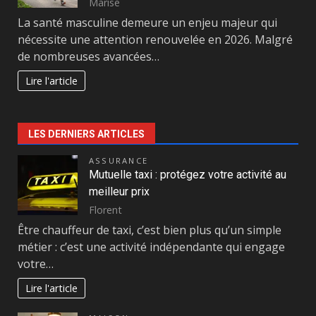
Marise
La santé masculine demeure un enjeu majeur qui
nécessite une attention renouvelée en 2026. Malgré
de nombreuses avancées…
Lire l'article
LES DERNIERS ARTICLES
ASSURANCE
Mutuelle taxi : protégez votre activité au
meilleur prix
Florent
Être chauffeur de taxi, c’est bien plus qu’un simple
métier : c’est une activité indépendante qui engage
votre…
Lire l'article