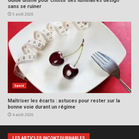
Guide ultime pour choisir des luminaires design
sans se ruiner
5 août 2026
Santé
Maîtriser les écarts : astuces pour rester sur la
bonne voie durant un régime
4 août 2026
LES ARTICLES INCONTOURNABLES