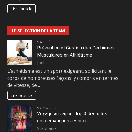
Lire l'article
LE SÉLECTION DE LA TEAM
SANTÉ
Prévention et Gestion des Déchirures
Musculaires en Athlétisme
Joel
L’athlétisme est un sport exigeant, sollicitant le
corps de nombreuses façons, y compris en termes
de vitesse, de…
Lire la suite
VOYAGES
Voyage au Japon : top 3 des sites
emblématiques à visiter
Stéphanie