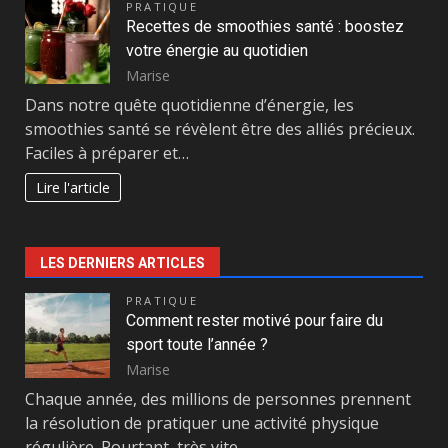
PRATIQUE
Recettes de smoothies santé : boostez
votre énergie au quotidien
Marise
Dans notre quête quotidienne d’énergie, les
smoothies santé se révèlent être des alliés précieux.
Faciles à préparer et…
Lire l'article
LES DERNIERS ARTICLES
PRATIQUE
Comment rester motivé pour faire du
sport toute l’année ?
Marise
Chaque année, des millions de personnes prennent
la résolution de pratiquer une activité physique
régulière. Pourtant, très vite,…