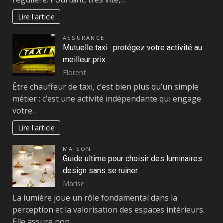
Lire l'article
ASSURANCE
Mutuelle taxi : protégez votre activité au
meilleur prix
Florent
Être chauffeur de taxi, c’est bien plus qu’un simple
métier : c’est une activité indépendante qui engage
votre…
Lire l'article
MAISON
Guide ultime pour choisir des luminaires
design sans se ruiner
Marise
La lumière joue un rôle fondamental dans la
perception et la valorisation des espaces intérieurs.
Elle assure non…