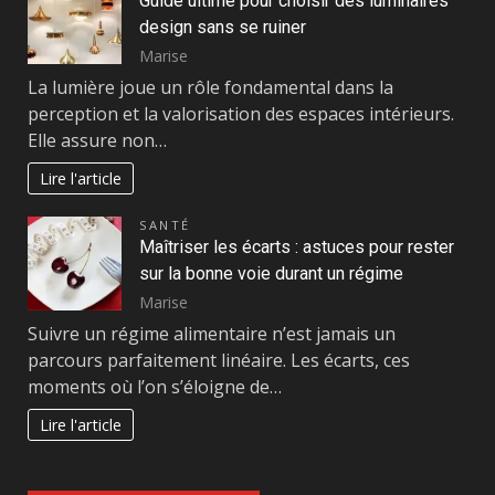
Guide ultime pour choisir des luminaires
design sans se ruiner
Marise
La lumière joue un rôle fondamental dans la
perception et la valorisation des espaces intérieurs.
Elle assure non…
Lire l'article
SANTÉ
Maîtriser les écarts : astuces pour rester
sur la bonne voie durant un régime
Marise
Suivre un régime alimentaire n’est jamais un
parcours parfaitement linéaire. Les écarts, ces
moments où l’on s’éloigne de…
Lire l'article