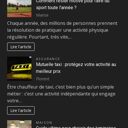
Comment rester motivé pour faire du
sport toute l’année ?
Marise
Chaque année, des millions de personnes prennent
la résolution de pratiquer une activité physique
régulière. Pourtant, très vite,…
Lire l'article
ASSURANCE
Mutuelle taxi : protégez votre activité au
meilleur prix
Florent
Être chauffeur de taxi, c’est bien plus qu’un simple
métier : c’est une activité indépendante qui engage
votre…
Lire l'article
MAISON