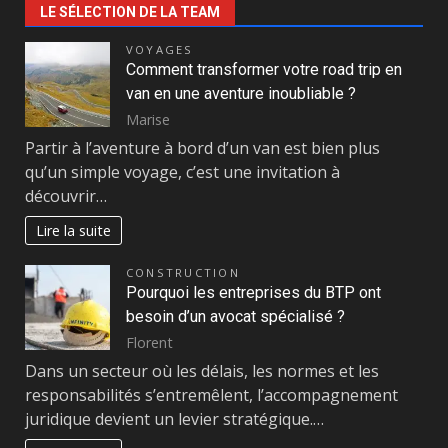
LE SÉLECTION DE LA TEAM
VOYAGES
Comment transformer votre road trip en
van en une aventure inoubliable ?
Marise
Partir à l’aventure à bord d’un van est bien plus
qu’un simple voyage, c’est une invitation à
découvrir…
Lire la suite
CONSTRUCTION
Pourquoi les entreprises du BTP ont
besoin d’un avocat spécialisé ?
Florent
Dans un secteur où les délais, les normes et les
responsabilités s’entremêlent, l’accompagnement
juridique devient un levier stratégique.…