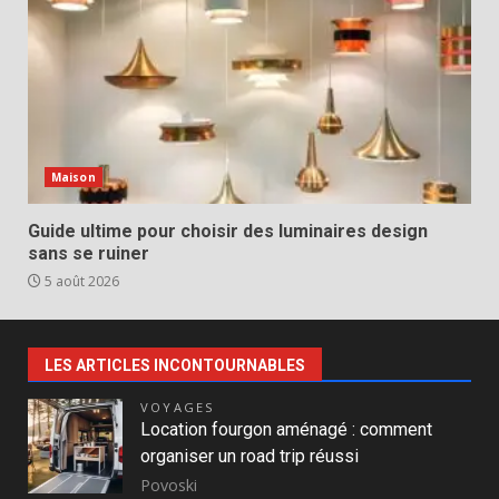
Maison
Guide ultime pour choisir des luminaires design
sans se ruiner
5 août 2026
LES ARTICLES INCONTOURNABLES
VOYAGES
Location fourgon aménagé : comment
organiser un road trip réussi
Povoski