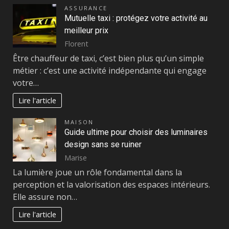
ASSURANCE
Mutuelle taxi : protégez votre activité au
meilleur prix
Florent
Être chauffeur de taxi, c’est bien plus qu’un simple
métier : c’est une activité indépendante qui engage
votre…
Lire l'article
MAISON
Guide ultime pour choisir des luminaires
design sans se ruiner
Marise
La lumière joue un rôle fondamental dans la
perception et la valorisation des espaces intérieurs.
Elle assure non…
Lire l'article