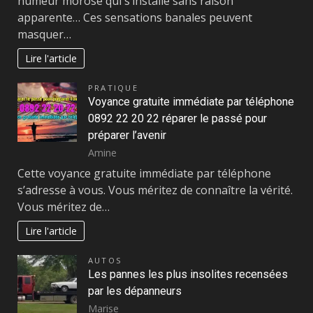
humeur morose qui s’installe sans raison
apparente… Ces sensations banales peuvent
masquer…
Lire l'article
PRATIQUE
Voyance gratuite immédiate par téléphone
0892 22 20 22 réparer le passé pour
préparer l’avenir
Amine
Cette voyance gratuite immédiate par téléphone
s’adresse à vous. Vous méritez de connaître la vérité.
Vous méritez de…
Lire l'article
AUTOS
Les pannes les plus insolites recensées
par les dépanneurs
Marise