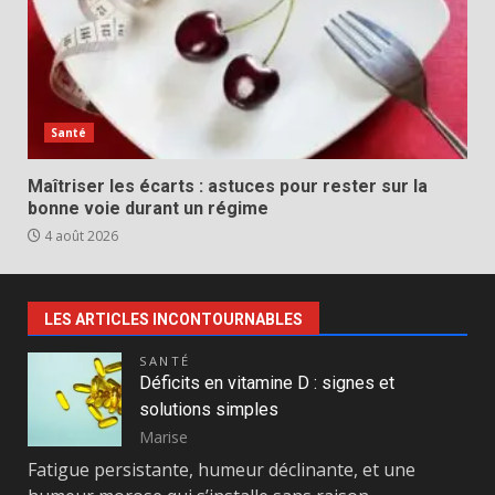
Santé
Maîtriser les écarts : astuces pour rester sur la
bonne voie durant un régime
4 août 2026
LES ARTICLES INCONTOURNABLES
SANTÉ
Déficits en vitamine D : signes et
solutions simples
Marise
Fatigue persistante, humeur déclinante, et une