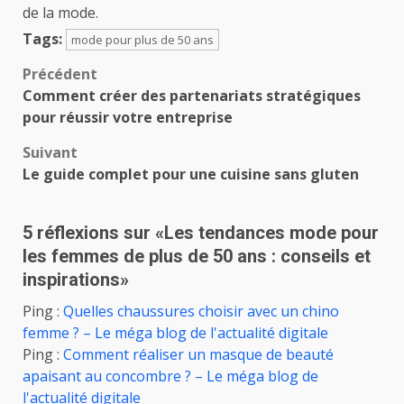
de la mode.
Tags:
mode pour plus de 50 ans
Navigation
Précédent
Comment créer des partenariats stratégiques
d’article
pour réussir votre entreprise
Suivant
Le guide complet pour une cuisine sans gluten
5 réflexions sur «
Les tendances mode pour
les femmes de plus de 50 ans : conseils et
inspirations
»
Ping :
Quelles chaussures choisir avec un chino
femme ? – Le méga blog de l'actualité digitale
Ping :
Comment réaliser un masque de beauté
apaisant au concombre ? – Le méga blog de
l'actualité digitale