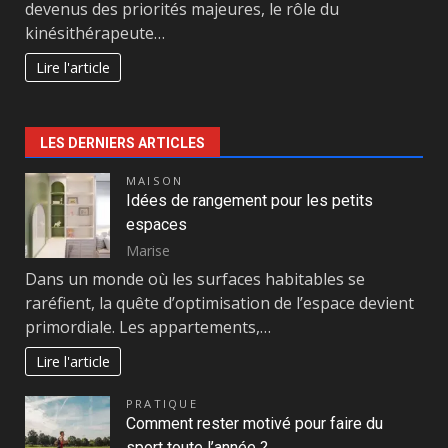
devenus des priorités majeures, le rôle du
kinésithérapeute…
Lire l'article
LES DERNIERS ARTICLES
MAISON
Idées de rangement pour les petits
espaces
Marise
Dans un monde où les surfaces habitables se
raréfient, la quête d’optimisation de l’espace devient
primordiale. Les appartements,…
Lire l'article
PRATIQUE
Comment rester motivé pour faire du
sport toute l’année ?