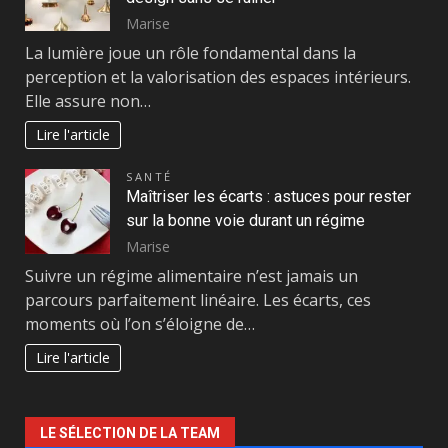
Marise
La lumière joue un rôle fondamental dans la
perception et la valorisation des espaces intérieurs.
Elle assure non…
Lire l'article
SANTÉ
Maîtriser les écarts : astuces pour rester
sur la bonne voie durant un régime
Marise
Suivre un régime alimentaire n’est jamais un
parcours parfaitement linéaire. Les écarts, ces
moments où l’on s’éloigne de…
Lire l'article
LE SÉLECTION DE LA TEAM