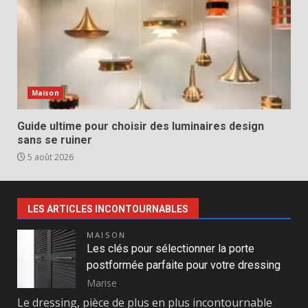
Maison
Guide ultime pour choisir des luminaires design
sans se ruiner
5 août 2026
LES ARTICLES INCONTOURNABLES
MAISON
Les clés pour sélectionner la porte
postformée parfaite pour votre dressing
Marise
Le dressing, pièce de plus en plus incontournable