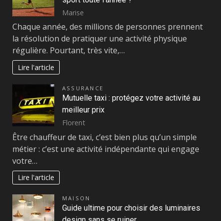
Marise
Chaque année, des millions de personnes prennent
la résolution de pratiquer une activité physique
régulière. Pourtant, très vite,…
Lire l'article
ASSURANCE
Mutuelle taxi : protégez votre activité au
meilleur prix
Florent
Être chauffeur de taxi, c’est bien plus qu’un simple
métier : c’est une activité indépendante qui engage
votre…
Lire l'article
MAISON
Guide ultime pour choisir des luminaires
design sans se ruiner