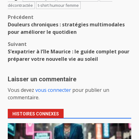
décontractée
t-shirt humour femme
Navigation
Précédent
Douleurs chroniques : stratégies multimodales
d’article
pour améliorer le quotidien
Suivant
S’expatrier à l’île Maurice : le guide complet pour
préparer votre nouvelle vie au soleil
Laisser un commentaire
Vous devez
vous connecter
pour publier un
commentaire.
HISTOIRES CONNEXES