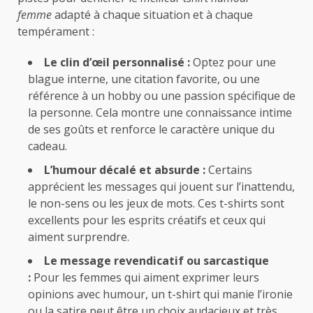
femme
adapté à chaque situation et à chaque
tempérament :
Le clin d’œil personnalisé :
Optez pour une
blague interne, une citation favorite, ou une
référence à un hobby ou une passion spécifique de
la personne. Cela montre une connaissance intime
de ses goûts et renforce le caractère unique du
cadeau.
L’humour décalé et absurde :
Certains
apprécient les messages qui jouent sur l’inattendu,
le non-sens ou les jeux de mots. Ces t-shirts sont
excellents pour les esprits créatifs et ceux qui
aiment surprendre.
Le message revendicatif ou sarcastique
:
Pour les femmes qui aiment exprimer leurs
opinions avec humour, un t-shirt qui manie l’ironie
ou la satire peut être un choix audacieux et très