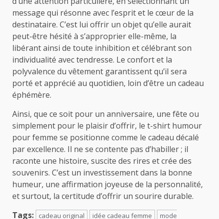
d’une attention particulière, en sélectionnant un
message qui résonne avec l’esprit et le cœur de la
destinataire. C’est lui offrir un objet qu’elle aurait
peut-être hésité à s’approprier elle-même, la
libérant ainsi de toute inhibition et célébrant son
individualité avec tendresse. Le confort et la
polyvalence du vêtement garantissent qu’il sera
porté et apprécié au quotidien, loin d’être un cadeau
éphémère.
Ainsi, que ce soit pour un anniversaire, une fête ou
simplement pour le plaisir d’offrir, le t-shirt humour
pour femme se positionne comme le cadeau décalé
par excellence. Il ne se contente pas d’habiller ; il
raconte une histoire, suscite des rires et crée des
souvenirs. C’est un investissement dans la bonne
humeur, une affirmation joyeuse de la personnalité,
et surtout, la certitude d’offrir un sourire durable.
Tags:
cadeau original
idée cadeau femme
mode