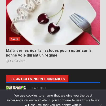
Santé
Maîtriser les écarts : astuces pour rester sur la
bonne voie durant un régime
4 août 2026
LES ARTICLES INCONTOURNABLES
PRATIQUE
Plongée dans l’univers de Demon Slayer
We use cookies to ensure that we give you the best
avec des figurines de collection
experience on our website. If you continue to use this site we
spectaculaires
will assume that you are happy with it.