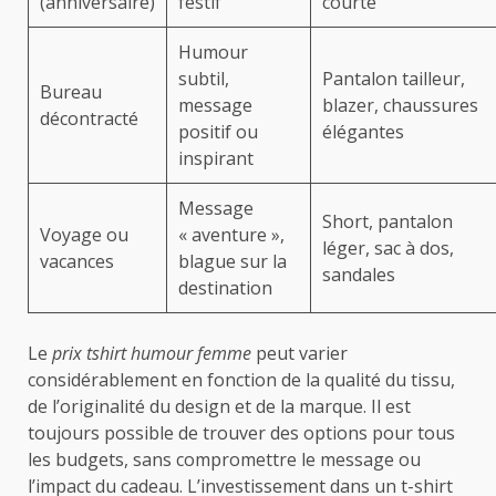
(anniversaire)
festif
courte
Humour
subtil,
Pantalon tailleur,
Bureau
message
blazer, chaussures
décontracté
positif ou
élégantes
inspirant
Message
Short, pantalon
Voyage ou
« aventure »,
léger, sac à dos,
vacances
blague sur la
sandales
destination
Le
prix tshirt humour femme
peut varier
considérablement en fonction de la qualité du tissu,
de l’originalité du design et de la marque. Il est
toujours possible de trouver des options pour tous
les budgets, sans compromettre le message ou
l’impact du cadeau. L’investissement dans un t-shirt