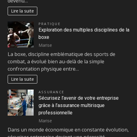
devenu…
Lire la suite
PRATIQUE
Exploration des multiples disciplines de la
boxe
Marise
La boxe, discipline emblématique des sports de
combat, a évolué bien au-delà de la simple
confrontation physique entre…
Lire la suite
ASSURANCE
Sécurisez l’avenir de votre entreprise
grâce à l’assurance multirisque
professionnelle
Marise
Dans un monde économique en constante évolution,
sécuriser entreprise devient une nécessité