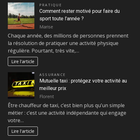
PRATIQUE
Comment rester motivé pour faire du
sport toute l’année ?
Marise
Chaque année, des millions de personnes prennent
la résolution de pratiquer une activité physique
régulière. Pourtant, très vite,…
Lire l'article
ASSURANCE
Mutuelle taxi : protégez votre activité au
meilleur prix
Florent
Être chauffeur de taxi, c’est bien plus qu’un simple
métier : c’est une activité indépendante qui engage
votre…
Lire l'article