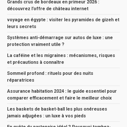
Grands crus de bordeaux en primeur 2026 :
découvrez l’offre de château internet
voyage en égypte : visiter les pyramides de gizeh et
leurs secrets
Systèmes anti-démarrage sur autos de luxe : une
protection vraiment utile ?
La caféine et les migraines : mécanismes, risques
et précautions à connaître
Sommeil profond : rituels pour des nuits
réparatrices
Assurance habitation 2024 : le guide essentiel pour
comparer efficacement et faire le meilleur choix
Les baskets de basket-ball les plus onéreuses
jamais adjugées : un luxe à vos pieds
En quête du partenaire idéal ? Pourquoi tombez-