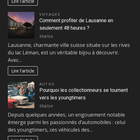
Lire l'article
VOYAGES
Comment profiter de Lausanne en
seulement 48 heures ?
Marise
Lausanne, charmante ville suisse située sur les rives
du lac Léman, est un véritable bijou à découvrir.
Avec…
Lire l'article
AUTOS
Pourquoi les collectionneurs se tournent
vers les youngtimers
Marise
Depuis quelques années, un engouement notable
émerge parmi les passionnés d’automobiles : celui
des youngtimers, ces véhicules des…