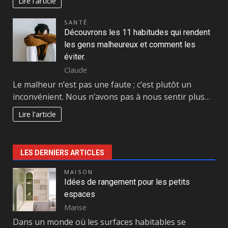
Lire l'article
SANTÉ
Découvrons les 11 habitudes qui rendent
les gens malheureux et comment les
éviter.
Claude
Le malheur n’est pas une faute ; c’est plutôt un
inconvénient. Nous n’avons pas à nous sentir plus…
Lire l'article
LES DERNIERS ARTICLES
MAISON
Idées de rangement pour les petits
espaces
Marise
Dans un monde où les surfaces habitables se