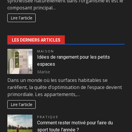
synthétisée naturellement dans l’organisme et est le
composant principal…
Lire l'article
LES DERNIERS ARTICLES
MAISON
Idées de rangement pour les petits
espaces
Marise
Dans un monde où les surfaces habitables se
raréfient, la quête d’optimisation de l’espace devient
primordiale. Les appartements,…
Lire l'article
PRATIQUE
Comment rester motivé pour faire du
sport toute l’année ?