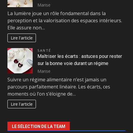
Marise
La lumière joue un rôle fondamental dans la
perception et la valorisation des espaces intérieurs.
Elle assure non…
Lire l'article
SANTÉ
Maîtriser les écarts : astuces pour rester
sur la bonne voie durant un régime
Marise
Suivre un régime alimentaire n’est jamais un
parcours parfaitement linéaire. Les écarts, ces
moments où l’on s’éloigne de…
Lire l'article
LE SÉLECTION DE LA TEAM