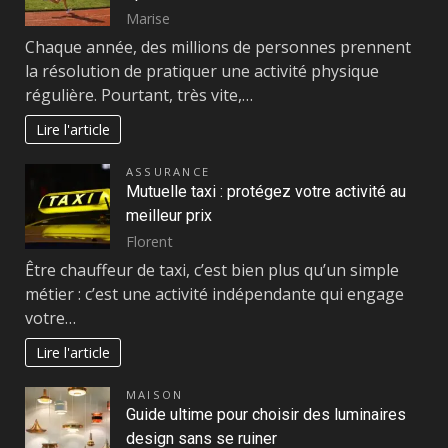
Marise
Chaque année, des millions de personnes prennent
la résolution de pratiquer une activité physique
régulière. Pourtant, très vite,…
Lire l'article
ASSURANCE
Mutuelle taxi : protégez votre activité au
meilleur prix
Florent
Être chauffeur de taxi, c’est bien plus qu’un simple
métier : c’est une activité indépendante qui engage
votre…
Lire l'article
MAISON
Guide ultime pour choisir des luminaires
design sans se ruiner