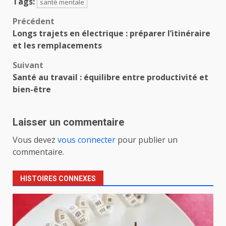
Tags:
santé mentale
Navigation
Précédent
Longs trajets en électrique : préparer l’itinéraire
d’article
et les remplacements
Suivant
Santé au travail : équilibre entre productivité et
bien-être
Laisser un commentaire
Vous devez
vous connecter
pour publier un
commentaire.
HISTOIRES CONNEXES