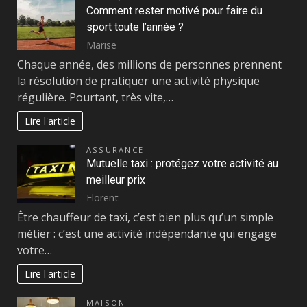
Comment rester motivé pour faire du
sport toute l’année ?
Marise
Chaque année, des millions de personnes prennent
la résolution de pratiquer une activité physique
régulière. Pourtant, très vite,…
Lire l'article
ASSURANCE
Mutuelle taxi : protégez votre activité au
meilleur prix
Florent
Être chauffeur de taxi, c’est bien plus qu’un simple
métier : c’est une activité indépendante qui engage
votre…
Lire l'article
MAISON