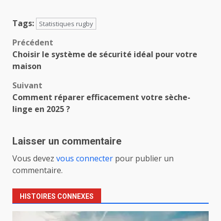
Tags:
Statistiques rugby
Navigation
Précédent
Choisir le système de sécurité idéal pour votre
d’article
maison
Suivant
Comment réparer efficacement votre sèche-
linge en 2025 ?
Laisser un commentaire
Vous devez
vous connecter
pour publier un
commentaire.
HISTOIRES CONNEXES