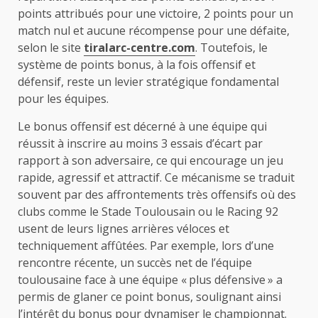
points attribués pour une victoire, 2 points pour un
match nul et aucune récompense pour une défaite,
selon le site
tiralarc-centre.com
. Toutefois, le
système de points bonus, à la fois offensif et
défensif, reste un levier stratégique fondamental
pour les équipes.
Le bonus offensif est décerné à une équipe qui
réussit à inscrire au moins 3 essais d’écart par
rapport à son adversaire, ce qui encourage un jeu
rapide, agressif et attractif. Ce mécanisme se traduit
souvent par des affrontements très offensifs où des
clubs comme le Stade Toulousain ou le Racing 92
usent de leurs lignes arrières véloces et
techniquement affûtées. Par exemple, lors d’une
rencontre récente, un succès net de l’équipe
toulousaine face à une équipe « plus défensive » a
permis de glaner ce point bonus, soulignant ainsi
l’intérêt du bonus pour dynamiser le championnat.