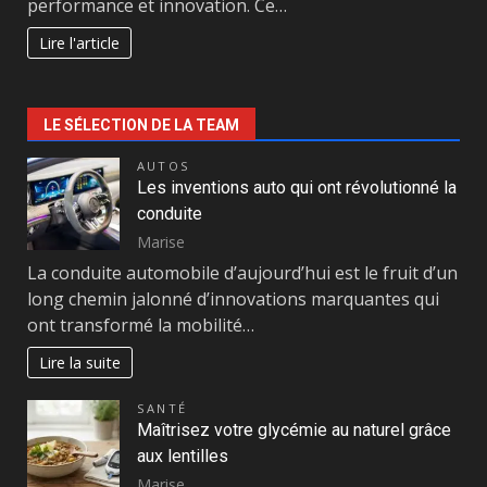
performance et innovation. Ce…
Lire l'article
LE SÉLECTION DE LA TEAM
AUTOS
Les inventions auto qui ont révolutionné la
conduite
Marise
La conduite automobile d’aujourd’hui est le fruit d’un
long chemin jalonné d’innovations marquantes qui
ont transformé la mobilité…
Lire la suite
SANTÉ
Maîtrisez votre glycémie au naturel grâce
aux lentilles
Marise