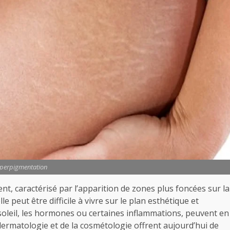
perpigmentation
t, caractérisé par l’apparition de zones plus foncées sur la
e peut être difficile à vivre sur le plan esthétique et
oleil, les hormones ou certaines inflammations, peuvent en
 dermatologie et de la cosmétologie offrent aujourd’hui de