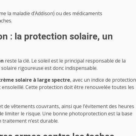
mme la maladie d’Addison) ou des médicaments
aches.
 : la protection solaire, un
on
reste la clé. Le soleil est le principal responsable de la
 solaire rigoureuse est donc indispensable.
crème solaire à large spectre
, avec un indice de protection
 ensoleillé. Cette protection doit être renouvelée toutes les
et de vêtements couvrants, ainsi que l’évitement des heures
de limiter le risque. Une bonne photoprotection est la base
n traitement n’est durable.