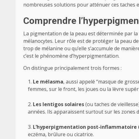
nombreuses solutions pour atténuer ces taches et
Comprendre l’hyperpigmen
La pigmentation de la peau est déterminée par la
mélanocytes. Leur rôle est de protéger la peau des
trop de mélanine ou qu’elle s’accumule de manière
c’est le phénomène d’hyperpigmentation.
On distingue principalement trois formes :
Le mélasma
, aussi appelé “masque de grosse
femmes, sur le front, les joues ou la lèvre supér
Les lentigos solaires
(ou taches de vieillesse
années. Ils apparaissent surtout sur les zones 
L’hyperpigmentation post-inflammatoire 
eczéma, brûlure ou cicatrice.