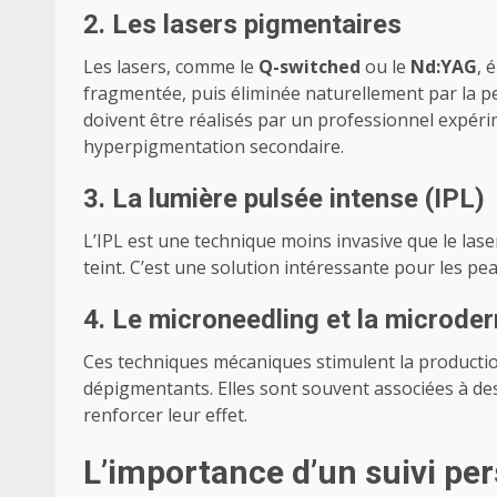
2. Les lasers pigmentaires
Les lasers, comme le
Q-switched
ou le
Nd:YAG
, 
fragmentée, puis éliminée naturellement par la pe
doivent être réalisés par un professionnel expé
hyperpigmentation secondaire.
3. La lumière pulsée intense (IPL)
L’IPL est une technique moins invasive que le laser.
teint. C’est une solution intéressante pour les pea
4. Le microneedling et la microde
Ces techniques mécaniques stimulent la production 
dépigmentants. Elles sont souvent associées à de
renforcer leur effet.
L’importance d’un suivi pe