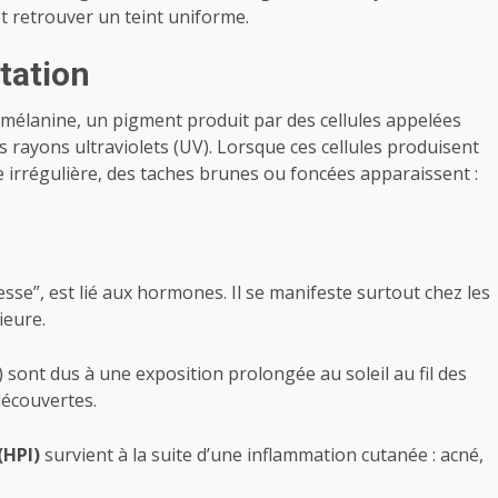
 retrouver un teint uniforme.
tation
 mélanine, un pigment produit par des cellules appelées
 rayons ultraviolets (UV). Lorsque ces cellules produisent
 irrégulière, des taches brunes ou foncées apparaissent :
sse”, est lié aux hormones. Il se manifeste surtout chez les
ieure.
) sont dus à une exposition prolongée au soleil au fil des
découvertes.
(HPI)
survient à la suite d’une inflammation cutanée : acné,