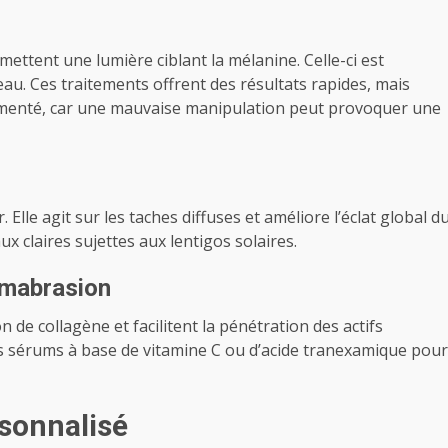
émettent une lumière ciblant la mélanine. Celle-ci est
au. Ces traitements offrent des résultats rapides, mais
rimenté, car une mauvaise manipulation peut provoquer une
 Elle agit sur les taches diffuses et améliore l’éclat global d
ux claires sujettes aux lentigos solaires.
rmabrasion
de collagène et facilitent la pénétration des actifs
s sérums à base de vitamine C ou d’acide tranexamique pour
rsonnalisé