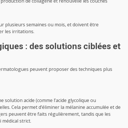
la production de collagène et renouvelle les couches
sur plusieurs semaines ou mois, et doivent être
les irritations.
ques : des solutions ciblées et
 dermatologues peuvent proposer des techniques plus
ne solution acide (comme l’acide glycolique ou
ielles. Cela permet d’éliminer la mélanine accumulée et de
ers peuvent être faits régulièrement, tandis que les
médical strict.