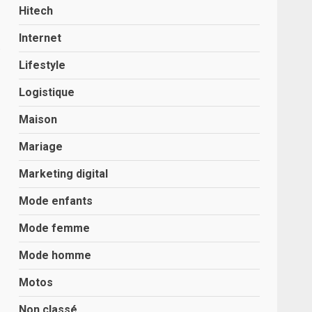
Hitech
Internet
s
Lifestyle
Logistique
Maison
Mariage
Marketing digital
Mode enfants
Mode femme
Mode homme
Motos
Non classé