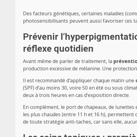
Des facteurs génétiques, certaines maladies (co
photosensibilisants peuvent aussi favoriser ces t
Prévenir l’hyperpigmentation
réflexe quotidien
Avant même de parler de traitement, la
préventi
production excessive de mélanine. Une protection
Il est recommandé d’appliquer chaque matin une
(SPF) d’au moins 30, voire 50 en été ou sous climat
deux à trois heures en cas d’exposition directe.
En complément, le port de chapeaux, de lunettes 
les plus chaudes (entre 11 h et 16 h), permettent 
de toute stratégie anti-taches, car sans elle, aucu