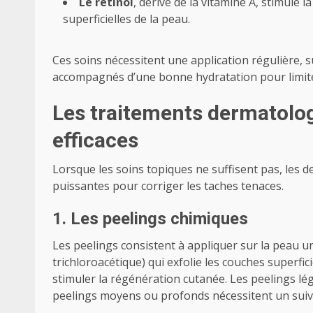
Le rétinol
, dérivé de la vitamine A, stimule 
superficielles de la peau.
Ces soins nécessitent une application régulière, 
accompagnés d’une bonne hydratation pour limiter 
Les traitements dermatologi
efficaces
Lorsque les soins topiques ne suffisent pas, les
puissantes pour corriger les taches tenaces.
1. Les peelings chimiques
Les peelings consistent à appliquer sur la peau u
trichloroacétique) qui exfolie les couches superfic
stimuler la régénération cutanée. Les peelings lég
peelings moyens ou profonds nécessitent un suivi 