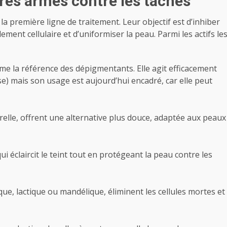
ères armes contre les taches
 première ligne de traitement. Leur objectif est d’inhiber
ement cellulaire et d’uniformiser la peau. Parmi les actifs le
e la référence des dépigmentants. Elle agit efficacement
e) mais son usage est aujourd’hui encadré, car elle peut
urelle, offrent une alternative plus douce, adaptée aux peaux
i éclaircit le teint tout en protégeant la peau contre les
ique, lactique ou mandélique, éliminent les cellules mortes et