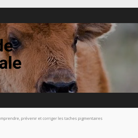
de
tale
omprendre, prévenir et corriger les taches pigmentaires