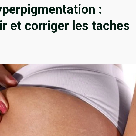
hyperpigmentation :
 et corriger les taches