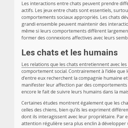
Les interactions entre chats peuvent prendre diffé
actifs. Les jeux entre chats sont essentiels, surtou
comportements sociaux appropriés. Les chats déve
grandi ensemble peuvent maintenir des interactio
même si leurs comportements diffèrent largement
former des connexions affectives avec leurs semb
Les chats et les humains
Les relations que les chats entretiennent avec le
comportement social. Contrairement à l’idée que
d’entre eux recherchent la compagnie humaine et 
manifester leur affection par des comportements 
encore le fait de suivre leurs humains dans la mai
Certaines études montrent également que les chat
celles des chiens, bien qu’ils les expriment diff
dont ils interagissent avec leur propriétaire. Par 
attention régulière sera plus enclin à développer