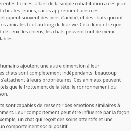
rentes formes, allant de la simple cohabitation à des jeux
t chez les jeunes, car ils apprennent ainsi des
loppent souvent des liens d’amitié, et des chats qui ont
ns amicales tout au long de leur vie. Cela démontre que,
 de ceux des chiens, les chats peuvent tout de même
lables.
s humains
ajoutent une autre dimension à leur
 les chats sont complètement indépendants, beaucoup
s’attachent à leurs propriétaires. Ces animaux peuvent
tels que le frottement de la tête, le ronronnement ou
son.
s sont capables de ressentir des émotions similaires à
éremment. Leur comportement peut être influencé par la façon
exemple, un chat qui reçoit des soins attentifs et une
 un comportement social positif.