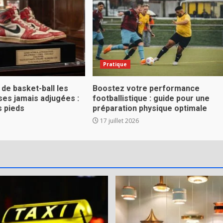
Pratique
de basket-ball les
Boostez votre performance
ses jamais adjugées :
footballistique : guide pour une
s pieds
préparation physique optimale
17 juillet 2026