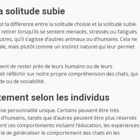
a solitude subie
la différence entre la solitude choisie et la solitude subie.
etirer lorsqu’ils se sentent menacés, stressés ou fatigués.
autres, qu’il s’agisse d’autres animaux ou d’humains. Cela ne
le, mais plutôt comme un instinct naturel qui leur permet
ement de rester près de leurs humains ou de leurs
t réfléchir sur notre propre compréhension des chats, qui
e ou de sociabilité.
ement selon les individus
 une personnalité unique. Certains peuvent être très
 d’humains, tandis que d’autres peuvent être plus réservés
ncent ces comportements incluent l’éducation, les expériences
roné de généraliser le comportement des chats en les