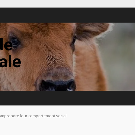
de
tale
? Comprendre leur comportement social