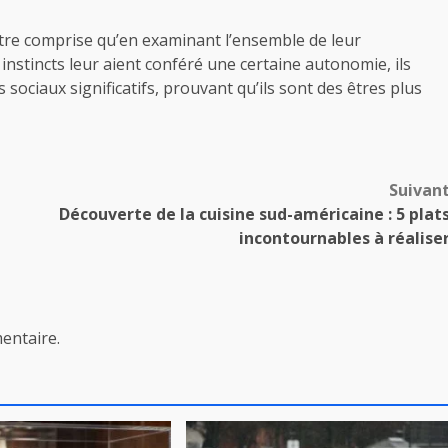
 être comprise qu’en examinant l’ensemble de leur
nstincts leur aient conféré une certaine autonomie, ils
 sociaux significatifs, prouvant qu’ils sont des êtres plus
Suivan
Découverte de la cuisine sud-américaine : 5 plat
incontournables à réalise
entaire.