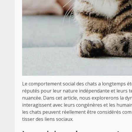
Le comportement social des chats a longtemps été
réputés pour leur nature indépendante et leurs te
nuancée. Dans cet article, nous explorerons la dyn
interagissent avec leurs congénères et les humain
les chats peuvent réellement être considérés comm
tisser des liens sociaux.