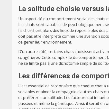
La solitude choisie versus l
Un aspect clé du comportement social des chats est 
Les chats sont capables de psychologiquement se r
Ils cherchent alors des lieux de repos, isolés des 
doit pas être interprété comme une aversion socia
de gérer leur environnement.
D’un autre côté, certains chats choisissent activ
congénères. Cette complexité du comportement fai
ne se limite pas à une dichotomie simple de solitud
Les différences de comport
Il est essentiel de reconnaître que chaque chat a
sociables et aimer la compagnie d’autres chats ou
et préférer leur solitude. Les facteurs qui influe
passées et même la génétique. Ainsi, il serait er