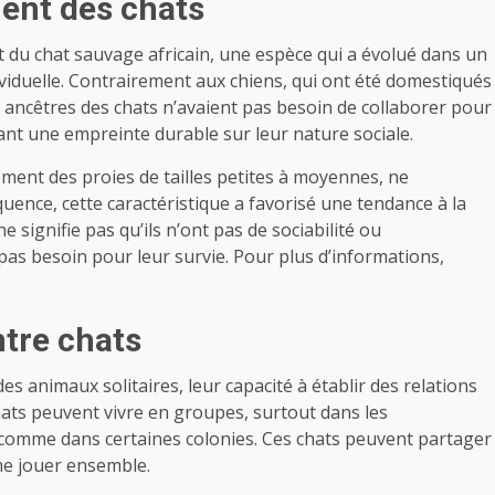
ent des chats
du chat sauvage africain, une espèce qui a évolué dans un
ividuelle. Contrairement aux chiens, qui ont été domestiqués
s ancêtres des chats n’avaient pas besoin de collaborer pour
ant une empreinte durable sur leur nature sociale.
ement des proies de tailles petites à moyennes, ne
uence, cette caractéristique a favorisé une tendance à la
e signifie pas qu’ils n’ont pas de sociabilité ou
t pas besoin pour leur survie. Pour plus d’informations,
ntre chats
 animaux solitaires, leur capacité à établir des relations
chats peuvent vivre en groupes, surtout dans les
comme dans certaines colonies. Ces chats peuvent partager
me jouer ensemble.