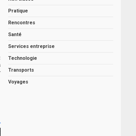
Pratique
Rencontres
Santé
Services entreprise
t
Technologie
s
Transports
r
Voyages