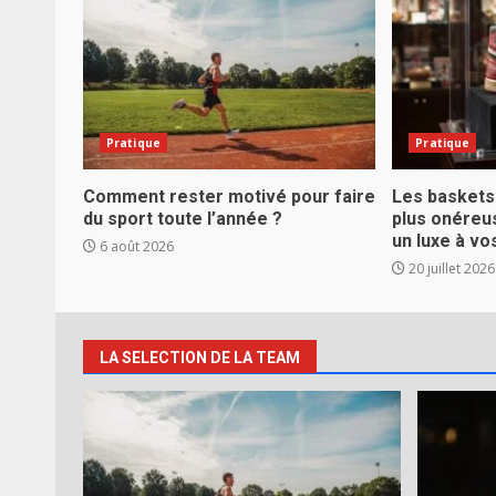
Pratique
Pratique
Comment rester motivé pour faire
Les baskets 
du sport toute l’année ?
plus onéreu
un luxe à vo
6 août 2026
20 juillet 2026
LA SELECTION DE LA TEAM