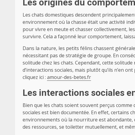
Les origines du comportem
Les chats domestiques descendent principalement 
environnement où la chasse était une activité ind
pour vivre en meute et chasser collectivement, le
survivre. Cela a façonné leur comportement, laiss
Dans la nature, les petits félins chassent général
nécessitant pas de stratégie de groupe. En conséq
solitude chez les chats. Cependant, cette solitude n
d’interactions sociales, mais plutôt qu’ils n’en on
cliquez ici :
amour-des-betes.fr
Les interactions sociales e
Bien que les chats soient souvent perçus comme des
sociales est bien documentée. En effet, certains 
environnements où la nourriture est abondante, 
des ressources, se toiletter mutuellement, et mê