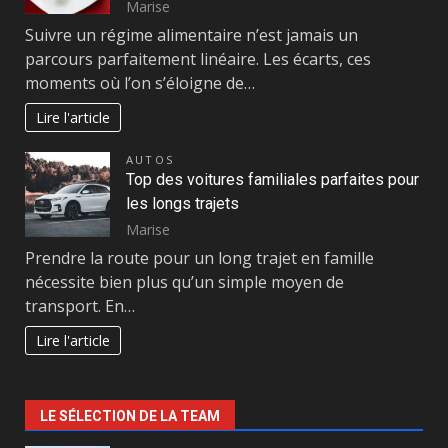
Marise
Suivre un régime alimentaire n’est jamais un
parcours parfaitement linéaire. Les écarts, ces
moments où l’on s’éloigne de…
Lire l'article
AUTOS
Top des voitures familiales parfaites pour
les longs trajets
Marise
Prendre la route pour un long trajet en famille
nécessite bien plus qu’un simple moyen de
transport. En…
Lire l'article
LE SÉLECTION DE LA TEAM