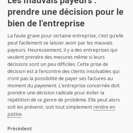
Les mauvais payeurs :
prendre une décision pour le
bien de l’entreprise
La faute grave pour certaine entreprise, c’est qu’elle
peut facilement se laisser avoir par les mauvais
payeurs. Heureusement, il y a des entreprises qui
veulent prendre des mesures même si leurs
décisions sont un peu difficiles. Cette prise de
décision est à l’encontre des clients insolvables qui
n’ont pas la possibilité de payer ses factures au
moment du payement. L’entreprise concernée doit
prendre une décision radicale pour éviter la
répétition de ce genre de problème. Elle peut alors
soit les prévenir, soit tout simplement
rendre en
justice
.
Navigation
Précédent