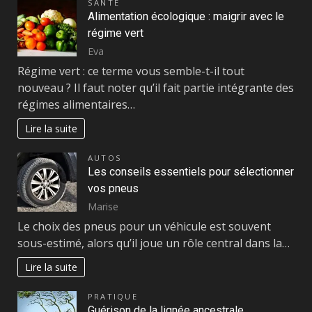
SANTÉ
Alimentation écologique : maigrir avec le
régime vert
Eva
Régime vert : ce terme vous semble-t-il tout
nouveau ? Il faut noter qu’il fait partie intégrante des
régimes alimentaires…
Lire la suite
AUTOS
Les conseils essentiels pour sélectionner
vos pneus
Marise
Le choix des pneus pour un véhicule est souvent
sous-estimé, alors qu’il joue un rôle central dans la…
Lire la suite
PRATIQUE
Guérison de la lignée ancestrale