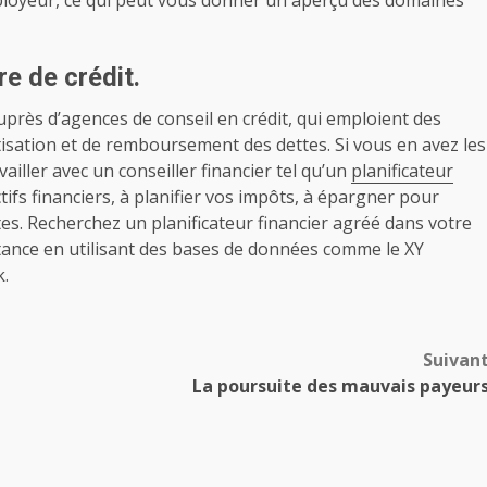
ployeur, ce qui peut vous donner un aperçu des domaines
e de crédit.
près d’agences de conseil en crédit, qui emploient des
tisation et de remboursement des dettes. Si vous en avez les
ller avec un conseiller financier tel qu’un
planificateur
ctifs financiers, à planifier vos impôts, à épargner pour
ttes. Recherchez un planificateur financier agréé dans votre
stance en utilisant des bases de données comme le XY
k.
Suivan
La poursuite des mauvais payeur