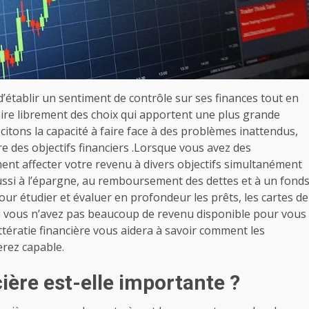
l d’établir un sentiment de contrôle sur ses finances tout en
aire librement des choix qui apportent une plus grande
, citons la capacité à faire face à des problèmes inattendus,
re des objectifs financiers
.Lorsque vous avez des
nt affecter votre revenu à divers objectifs simultanément
ssi à l’épargne, au remboursement des dettes et à un fond
ur étudier et évaluer en profondeur les prêts, les cartes de
 si vous n’avez pas beaucoup de revenu disponible pour vous
littératie financière vous aidera à savoir comment les
erez capable.
ière est-elle importante ?