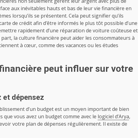
cières non seulement gèrent leur argent avec plus de
face aux inévitables hauts et bas de leur vie financière en
s lorsqu’ils se présentent. Cela peut signifier qu’ils
arte de crédit afin d’être informés le plus tôt possible d’une
 remettre rapidement d’une réparation de voiture coûteuse et
part, la culture financière peut aider les consommateurs à
 tiennent à cœur, comme des vacances ou les études
financière peut influer sur votre
 et dépensez
tablissement d’un budget est un moyen important de bien
is que vous avez un budget comme avec le
logiciel d’Arya
,
voir votre plan de dépenses régulièrement. Il existe de