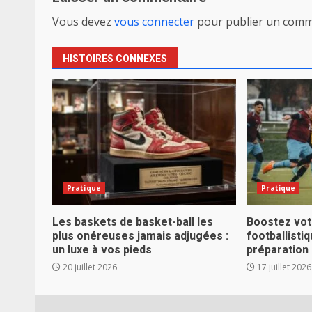
Vous devez
vous connecter
pour publier un comm
HISTOIRES CONNEXES
Pratique
Pratique
Les baskets de basket-ball les
Boostez vo
plus onéreuses jamais adjugées :
footballisti
un luxe à vos pieds
préparation
20 juillet 2026
17 juillet 2026