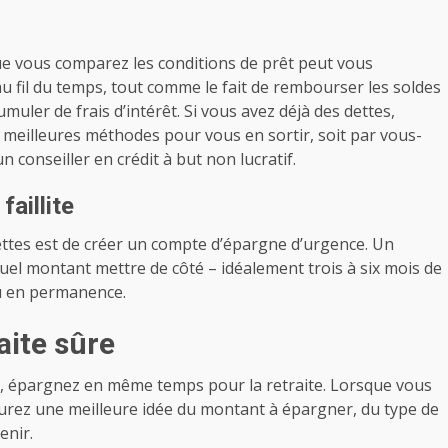
que vous comparez les conditions de prêt peut vous
 fil du temps, tout comme le fait de rembourser les soldes
muler de frais d’intérêt. Si vous avez déjà des dettes,
es meilleures méthodes pour vous en sortir, soit par vous-
 conseiller en crédit à but non lucratif.
aillite
ttes est de créer un compte d’épargne d’urgence. Un
uel montant mettre de côté – idéalement trois à six mois de
au en permanence.
aite sûre
e, épargnez en même temps pour la retraite. Lorsque vous
urez une meilleure idée du montant à épargner, du type de
enir.