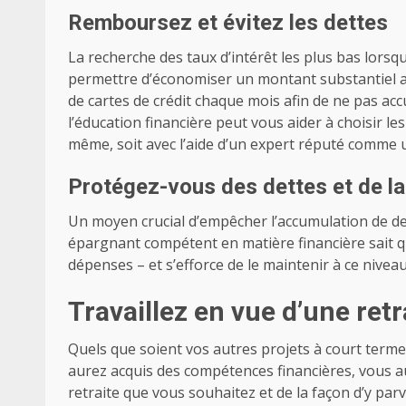
Remboursez et évitez les dettes
La recherche des taux d’intérêt les plus bas lors
permettre d’économiser un montant substantiel au
de cartes de crédit chaque mois afin de ne pas accu
l’éducation financière peut vous aider à choisir l
même, soit avec l’aide d’un expert réputé comme un
Protégez-vous des dettes et de la f
Un moyen crucial d’empêcher l’accumulation de de
épargnant compétent en matière financière sait q
dépenses – et s’efforce de le maintenir à ce nive
Travaillez en vue d’une retr
Quels que soient vos autres projets à court term
aurez acquis des compétences financières, vous a
retraite que vous souhaitez et de la façon d’y parv