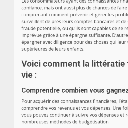
Les consommateurs ayant des connaissances finan
confiance, mais ont aussi plus de chances de faire 
comprenant comment prévenir et gérer les problème
surveillent de près leurs comptes bancaires et de c
fraude potentielle, ou qu’ils sont capables de se
imprévue grâce à une épargne suffisante. D’autre 
épargner avec diligence pour des choses qui leur
supérieures de leurs enfants.
Voici comment la littératie 
vie :
Comprendre combien vous gagnez
Pour acquérir des connaissances financières, l’é
comprendre vos revenus et vos dépenses. Une fo
vous pouvez continuer à suivre vos dépenses et re
nombreuses méthodes de budgétisation.