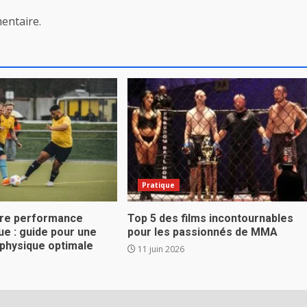
entaire.
Pratique
tre performance
Top 5 des films incontournables
que : guide pour une
pour les passionnés de MMA
 physique optimale
11 juin 2026