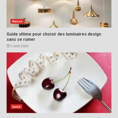
Maison
Guide ultime pour choisir des luminaires design
sans se ruiner
5 août 2026
Santé