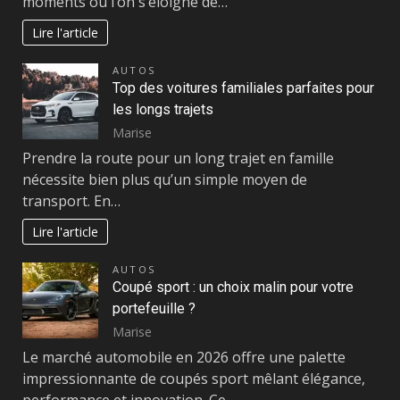
moments où l’on s’éloigne de…
Lire l'article
AUTOS
Top des voitures familiales parfaites pour
les longs trajets
Marise
Prendre la route pour un long trajet en famille
nécessite bien plus qu’un simple moyen de
transport. En…
Lire l'article
AUTOS
Coupé sport : un choix malin pour votre
portefeuille ?
Marise
Le marché automobile en 2026 offre une palette
impressionnante de coupés sport mêlant élégance,
performance et innovation. Ce…