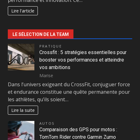
Lire l'article
LE SÉLECTION DE LA TEAM
PRATIQUE
Crossfit : 5 stratégies essentielles pour
booster vos performances et atteindre
vos ambitions
Marise
Dans l’univers exigeant du CrossFit, conjuguer force
et endurance constitue une quête permanente pour
les athlètes, qu’ils soient…
Lire la suite
AUTOS
Comparaison des GPS pour motos :
TomTom Rider contre Garmin Zumo