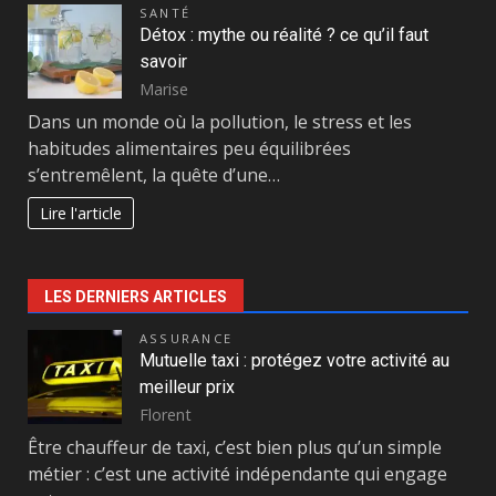
SANTÉ
Détox : mythe ou réalité ? ce qu’il faut
savoir
Marise
Dans un monde où la pollution, le stress et les
habitudes alimentaires peu équilibrées
s’entremêlent, la quête d’une…
Lire l'article
LES DERNIERS ARTICLES
ASSURANCE
Mutuelle taxi : protégez votre activité au
meilleur prix
Florent
Être chauffeur de taxi, c’est bien plus qu’un simple
métier : c’est une activité indépendante qui engage