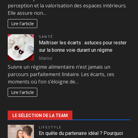
perception et la valorisation des espaces intérieurs.
Elle assure non…
Lire l'article
SANTÉ
Maîtriser les écarts : astuces pour rester
sur la bonne voie durant un régime
Marise
Suivre un régime alimentaire n’est jamais un
parcours parfaitement linéaire. Les écarts, ces
moments où l’on s’éloigne de…
Lire l'article
LE SÉLECTION DE LA TEAM
LIFESTYLE
En quête du partenaire idéal ? Pourquoi