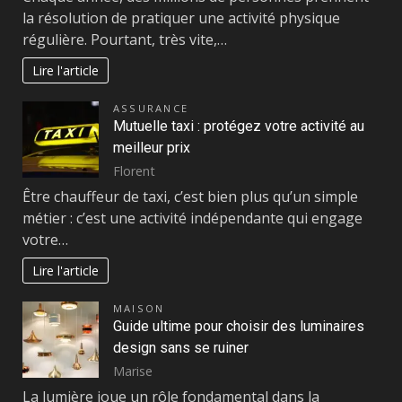
la résolution de pratiquer une activité physique
régulière. Pourtant, très vite,…
Lire l'article
ASSURANCE
Mutuelle taxi : protégez votre activité au
meilleur prix
Florent
Être chauffeur de taxi, c’est bien plus qu’un simple
métier : c’est une activité indépendante qui engage
votre…
Lire l'article
MAISON
Guide ultime pour choisir des luminaires
design sans se ruiner
Marise
La lumière joue un rôle fondamental dans la