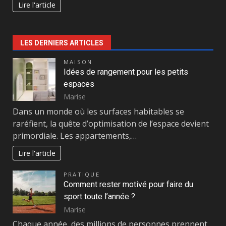
Lire l'article
LES DERNIERS ARTICLES
MAISON
Idées de rangement pour les petits
espaces
Marise
Dans un monde où les surfaces habitables se
raréfient, la quête d’optimisation de l’espace devient
primordiale. Les appartements,…
Lire l'article
PRATIQUE
Comment rester motivé pour faire du
sport toute l’année ?
Marise
Chaque année, des millions de personnes prennent