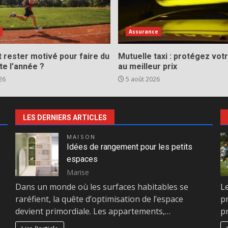
Assurance
rester motivé pour faire du
Mutuelle taxi : protégez votr
te l’année ?
au meilleur prix
26
5 août 2026
LES DERNIERS ARTICLES
MAISON
Idées de rangement pour les petits
espaces
Marise
Dans un monde où les surfaces habitables se
L
raréfient, la quête d’optimisation de l’espace
p
devient primordiale. Les appartements,…
p