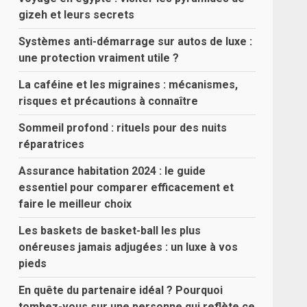
gizeh et leurs secrets
Systèmes anti-démarrage sur autos de luxe :
une protection vraiment utile ?
La caféine et les migraines : mécanismes,
risques et précautions à connaître
Sommeil profond : rituels pour des nuits
réparatrices
Assurance habitation 2024 : le guide
essentiel pour comparer efficacement et
faire le meilleur choix
Les baskets de basket-ball les plus
onéreuses jamais adjugées : un luxe à vos
pieds
En quête du partenaire idéal ? Pourquoi
tombez-vous sur une personne qui reflète ce