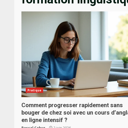
Pratique
Comment progresser rapidement sans
bouger de chez soi avec un cours d’angl
en ligne intensif ?
Pascal Cabus
2 juin 2026