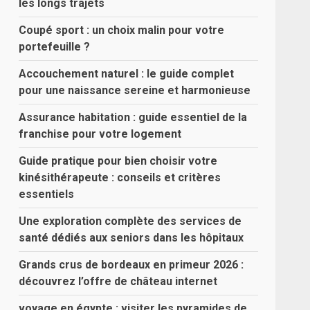
les longs trajets
Coupé sport : un choix malin pour votre
portefeuille ?
Accouchement naturel : le guide complet
pour une naissance sereine et harmonieuse
Assurance habitation : guide essentiel de la
franchise pour votre logement
Guide pratique pour bien choisir votre
kinésithérapeute : conseils et critères
essentiels
Une exploration complète des services de
santé dédiés aux seniors dans les hôpitaux
Grands crus de bordeaux en primeur 2026 :
découvrez l’offre de château internet
voyage en égypte : visiter les pyramides de