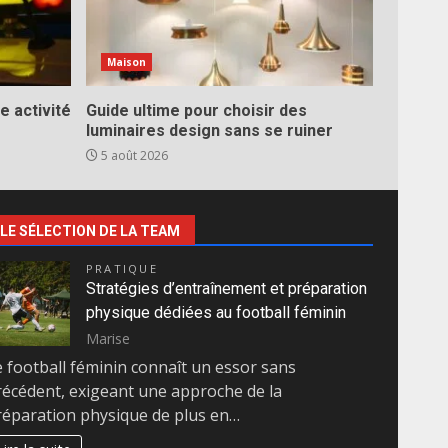
Maison
e activité
Guide ultime pour choisir des
luminaires design sans se ruiner
5 août 2026
LE SÉLECTION DE LA TEAM
PRATIQUE
Stratégies d’entraînement et préparation
physique dédiées au football féminin
Marise
e football féminin connaît un essor sans
récédent, exigeant une approche de la
réparation physique de plus en…