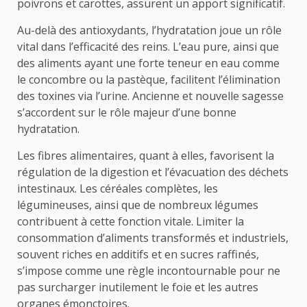
poivrons et carottes, assurent un apport significatif.
Au-delà des antioxydants, l’hydratation joue un rôle
vital dans l’efficacité des reins. L’eau pure, ainsi que
des aliments ayant une forte teneur en eau comme
le concombre ou la pastèque, facilitent l’élimination
des toxines via l’urine. Ancienne et nouvelle sagesse
s’accordent sur le rôle majeur d’une bonne
hydratation.
Les fibres alimentaires, quant à elles, favorisent la
régulation de la digestion et l’évacuation des déchets
intestinaux. Les céréales complètes, les
légumineuses, ainsi que de nombreux légumes
contribuent à cette fonction vitale. Limiter la
consommation d’aliments transformés et industriels,
souvent riches en additifs et en sucres raffinés,
s’impose comme une règle incontournable pour ne
pas surcharger inutilement le foie et les autres
organes émonctoires.