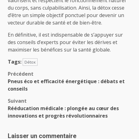
valorisent et respectent le fonctionnement naturel
du corps, sans culpabilisation. Ainsi, la détox cesse
d’être un simple objectif ponctuel pour devenir un
vecteur durable de santé et de bien-être.
En définitive, il est indispensable de s’appuyer sur
des conseils d’experts pour éviter les dérives et
maximiser les bénéfices sur la santé globale.
Tags:
Détox
Navigation
Précédent
Pneus éco et efficacité énergétique : débats et
d’article
conseils
Suivant
Rééducation médicale : plongée au cœur des
innovations et progrès révolutionnaires
Laisser un commentaire