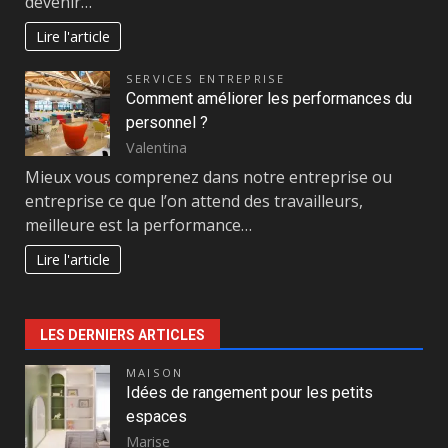
devenir…
Lire l'article
SERVICES ENTREPRISE
Comment améliorer les performances du
personnel ?
Valentina
Mieux vous comprenez dans notre entreprise ou
entreprise ce que l’on attend des travailleurs,
meilleure est la performance…
Lire l'article
LES DERNIERS ARTICLES
MAISON
Idées de rangement pour les petits
espaces
Marise