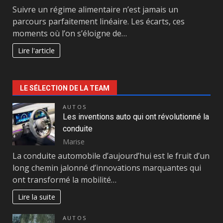
Suivre un régime alimentaire n’est jamais un
parcours parfaitement linéaire. Les écarts, ces
moments où l’on s’éloigne de…
Lire l'article
LE SÉLECTION DE LA TEAM
AUTOS
Les inventions auto qui ont révolutionné la
conduite
Marise
La conduite automobile d’aujourd’hui est le fruit d’un
long chemin jalonné d’innovations marquantes qui
ont transformé la mobilité…
Lire la suite
AUTOS