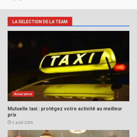
LA SELECTION DE LA TEAM
Assurance
Mutuelle taxi : protégez votre activité au meilleur
prix
5 août 2026