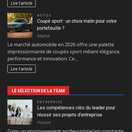
Lire l'article
AUTOS
Coupé sport : un choix malin pour votre
portefeuille ?
Marise
Le marché automobile en 2026 offre une palette
impressionnante de coupés sport mêlant élégance,
performance et innovation. Ce…
Lire l'article
LE SÉLECTION DE LA TEAM
ENTREPRISE
Les compétences clés du leader pour
réussir ses projets d’entreprise
Florent
Dans un environnement professionnel en constante