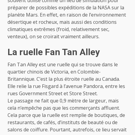
souvent utilisé comme un lieu de simulation pour
préparer de possibles expéditions de la NASA sur la
planète Mars. En effet, en raison de l’environnement
désertique et rocheux, mais aussi des conditions
climatiques extrêmes (froid, relativement sec,
venteux), on se croirait vraiment ailleurs.
La ruelle Fan Tan Alley
Fan Tan Alley est une ruelle qui se trouve dans le
quartier chinois de Victoria, en Colombie-
Britannique. C’est la plus étroite ruelle au Canada.
Elle relie la rue Fisgard à l’avenue Pandora, entre les
rues Government Street et Store Street.
Le passage ne fait que 0,9 mètre de largeur, mais
cela n’empêche pas que les commerçants affluent.
Cela parce que la ruelle est remplie de boutiques, de
restaurants, de cafés, d’instituts de beauté ou de
salons de coiffure. Pourtant, autrefois, ce lieu servait