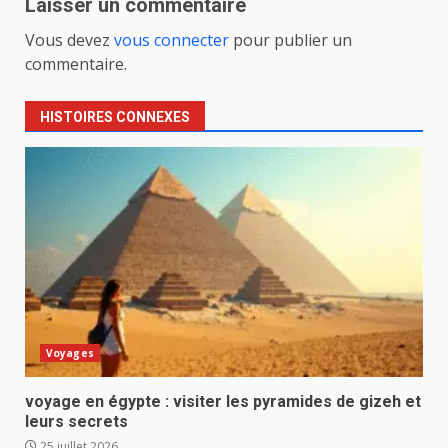
Laisser un commentaire
Vous devez
vous connecter
pour publier un
commentaire.
HISTOIRES CONNEXES
Voyages
voyage en égypte : visiter les pyramides de gizeh et
leurs secrets
25 juillet 2026