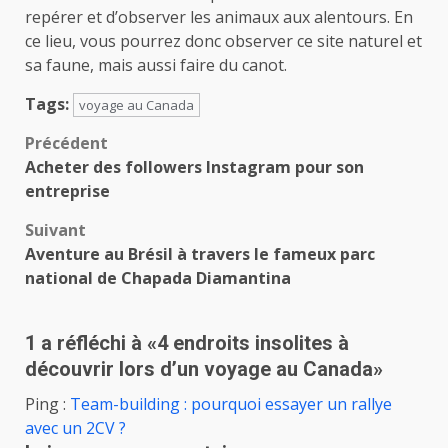
repérer et d’observer les animaux aux alentours. En
ce lieu, vous pourrez donc observer ce site naturel et
sa faune, mais aussi faire du canot.
Tags:
voyage au Canada
Navigation
Précédent
Acheter des followers Instagram pour son
d’article
entreprise
Suivant
Aventure au Brésil à travers le fameux parc
national de Chapada Diamantina
1 a réfléchi à «
4 endroits insolites à
découvrir lors d’un voyage au Canada
»
Ping :
Team-building : pourquoi essayer un rallye
avec un 2CV ?