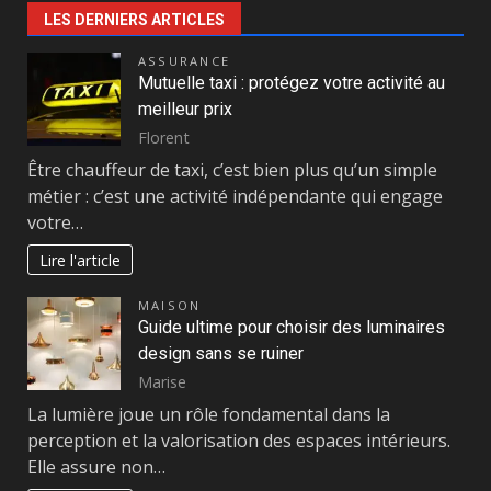
LES DERNIERS ARTICLES
ASSURANCE
Mutuelle taxi : protégez votre activité au
meilleur prix
Florent
Être chauffeur de taxi, c’est bien plus qu’un simple
métier : c’est une activité indépendante qui engage
votre…
Lire l'article
MAISON
Guide ultime pour choisir des luminaires
design sans se ruiner
Marise
La lumière joue un rôle fondamental dans la
perception et la valorisation des espaces intérieurs.
Elle assure non…