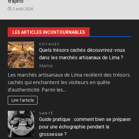
trajets
3 août 2026
LES ARTICLES INCONTOURNABLES
VOYAGES
Quels trésors cachés découvrirez-vous
dans les marchés artisanaux de Lima ?
Marise
Les marchés artisanaux de Lima recèlent des trésors
cachés qui enchantent les visiteurs en quête
d’authenticité. Parmi les…
Lire l'article
SANTÉ
Guide pratique : comment bien se préparer
pour une échographie pendant la
grossesse ?