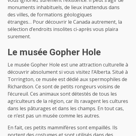
vous ignoriez sûrement l’existence. Il peut s’agir de
monuments inhabituels, de lieux inattendus dans
des villes, de formations géologiques
étranges… Pour découvrir le Canada autrement, la
sélection d’endroits insolites ci-après vous plaira
surement.
Le musée Gopher Hole
Le musée Gopher Hole est une attraction culturelle à
découvrir absolument si vous visitez l’Alberta. Situé à
Torrington, ce musée est dédié aux spermophiles de
Richardson. Ce sont de petits rongeurs voisins de
l’écureuil. Ces animaux sont détestés de tous les
agriculteurs de la région, car ils ravagent les cultures
dans les pâturages et dans les champs. En tout cas,
ce n’est pas un musée comme les autres.
En fait, ces petits mammifères sont empaillés. Ils
portent des costumes et sont utilisés dans des