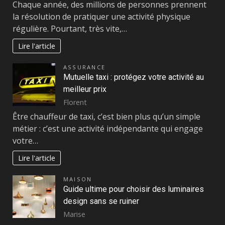
Chaque année, des millions de personnes prennent
la résolution de pratiquer une activité physique
régulière. Pourtant, très vite,…
Lire l'article
ASSURANCE
Mutuelle taxi : protégez votre activité au
meilleur prix
Florent
Être chauffeur de taxi, c’est bien plus qu’un simple
métier : c’est une activité indépendante qui engage
votre…
Lire l'article
MAISON
Guide ultime pour choisir des luminaires
design sans se ruiner
Marise