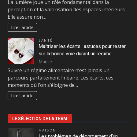
La lumière joue un rôle fondamental dans la
perception et la valorisation des espaces intérieurs.
Elle assure non…
Lire l'article
SANTÉ
Maîtriser les écarts : astuces pour rester
sur la bonne voie durant un régime
Marise
Suivre un régime alimentaire n’est jamais un
parcours parfaitement linéaire. Les écarts, ces
moments où l’on s’éloigne de…
Lire l'article
LE SÉLECTION DE LA TEAM
MAISON
Les problèmes de dégorgement d’un