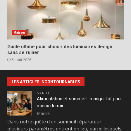
Maison
Guide ultime pour choisir des luminaires design
sans se ruiner
5 août 2026
LES ARTICLES INCONTOURNABLES
SANTÉ
Alimentation et sommeil : manger tôt pour
mieux dormir
Marise
Dans notre quête d’un sommeil réparateur,
plusieurs paramètres entrent en jeu, parmi lesquels