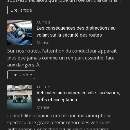
sous-estimé, alors qu’il joue un rôle central dans la…
Lire l'article
AUTOS
Les conséquences des distractions au
volant sur la sécurité des routes
Marise
Sur nos routes, l’attention du conducteur apparaît
plus que jamais comme un rempart essentiel face
aux dangers. À…
Lire l'article
AUTOS
Véhicules autonomes en ville : scénarios,
défis et acceptation
Marise
La mobilité urbaine connaît une métamorphose
spectaculaire grâce à l’émergence des véhicules
autonomes. Ces technologies révolutionnaires