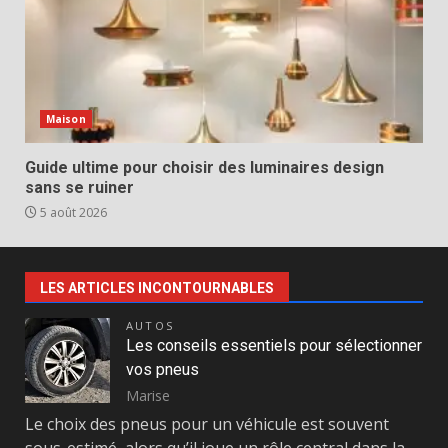
Maison
Guide ultime pour choisir des luminaires design
sans se ruiner
5 août 2026
LES ARTICLES INCONTOURNABLES
AUTOS
Les conseils essentiels pour sélectionner
vos pneus
Marise
Le choix des pneus pour un véhicule est souvent