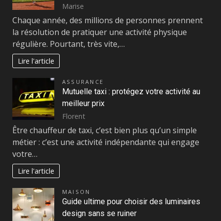
Marise
Chaque année, des millions de personnes prennent
la résolution de pratiquer une activité physique
régulière. Pourtant, très vite,…
Lire l'article
ASSURANCE
Mutuelle taxi : protégez votre activité au
meilleur prix
Florent
Être chauffeur de taxi, c’est bien plus qu’un simple
métier : c’est une activité indépendante qui engage
votre…
Lire l'article
MAISON
Guide ultime pour choisir des luminaires
design sans se ruiner