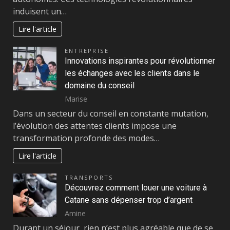
induisent un…
Lire l'article
ENTREPRISE
Innovations inspirantes pour révolutionner
les échanges avec les clients dans le
domaine du conseil
Marise
Dans un secteur du conseil en constante mutation,
l’évolution des attentes clients impose une
transformation profonde des modes…
Lire l'article
TRANSPORTS
Découvrez comment louer une voiture à
Catane sans dépenser trop d’argent
Amine
Durant un séjour, rien n’est plus agréable que de se