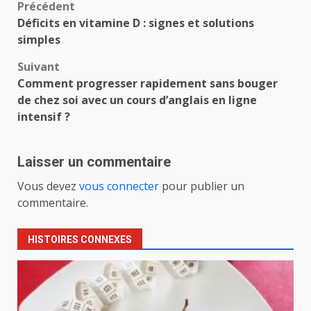
Navigation
Précédent
Déficits en vitamine D : signes et solutions
d’article
simples
Suivant
Comment progresser rapidement sans bouger
de chez soi avec un cours d’anglais en ligne
intensif ?
Laisser un commentaire
Vous devez
vous connecter
pour publier un
commentaire.
HISTOIRES CONNEXES