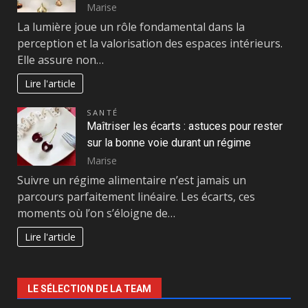
Marise
La lumière joue un rôle fondamental dans la
perception et la valorisation des espaces intérieurs.
Elle assure non…
Lire l'article
SANTÉ
Maîtriser les écarts : astuces pour rester
sur la bonne voie durant un régime
Marise
Suivre un régime alimentaire n’est jamais un
parcours parfaitement linéaire. Les écarts, ces
moments où l’on s’éloigne de…
Lire l'article
LE SÉLECTION DE LA TEAM