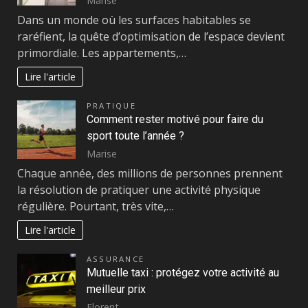
Marise
Dans un monde où les surfaces habitables se
raréfient, la quête d’optimisation de l’espace devient
primordiale. Les appartements,…
Lire l'article
PRATIQUE
Comment rester motivé pour faire du
sport toute l’année ?
Marise
Chaque année, des millions de personnes prennent
la résolution de pratiquer une activité physique
régulière. Pourtant, très vite,…
Lire l'article
ASSURANCE
Mutuelle taxi : protégez votre activité au
meilleur prix
Florent