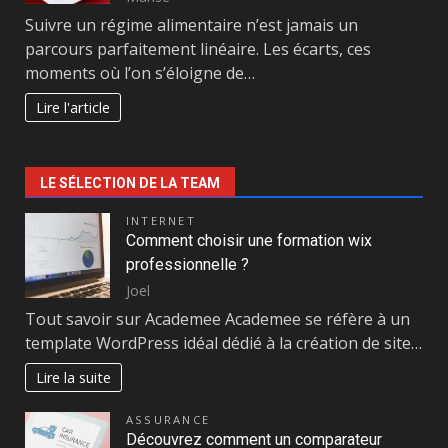
Suivre un régime alimentaire n’est jamais un
parcours parfaitement linéaire. Les écarts, ces
moments où l’on s’éloigne de…
Lire l'article
LE SÉLECTION DE LA TEAM
INTERNET
Comment choisir une formation wix
professionnelle ?
Joel
Tout savoir sur Academee Academee se réfère à un
template WordPress idéal dédié à la création de site…
Lire la suite
ASSURANCE
Découvrez comment un comparateur