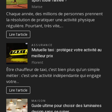
sport toute l’année ?
Marise
Chaque année, des millions de personnes prennent
la résolution de pratiquer une activité physique
régulière. Pourtant, très vite,…
Lire l'article
ASSURANCE
Mutuelle taxi : protégez votre activité au
meilleur prix
Florent
Être chauffeur de taxi, c’est bien plus qu’un simple
métier : c’est une activité indépendante qui engage
votre…
Lire l'article
MAISON
Guide ultime pour choisir des luminaires
design sans se ruiner