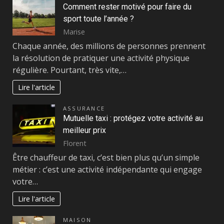
Comment rester motivé pour faire du
sport toute l’année ?
Marise
Chaque année, des millions de personnes prennent
la résolution de pratiquer une activité physique
régulière. Pourtant, très vite,…
Lire l'article
ASSURANCE
Mutuelle taxi : protégez votre activité au
meilleur prix
Florent
Être chauffeur de taxi, c’est bien plus qu’un simple
métier : c’est une activité indépendante qui engage
votre…
Lire l'article
MAISON