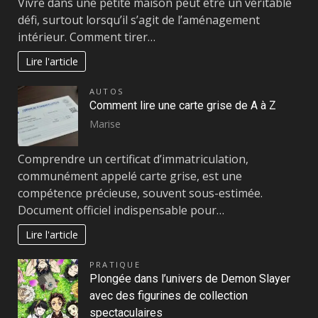
Vivre dans une petite maison peut être un véritable
défi, surtout lorsqu’il s’agit de l’aménagement
intérieur. Comment tirer…
Lire l'article
AUTOS
Comment lire une carte grise de A à Z
Marise
Comprendre un certificat d’immatriculation,
communément appelé carte grise, est une
compétence précieuse, souvent sous-estimée.
Document officiel indispensable pour…
Lire l'article
PRATIQUE
Plongée dans l’univers de Demon Slayer
avec des figurines de collection
spectaculaires