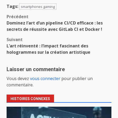
Tags:
smartphones gaming
Navigation
Précédent
Dominez l’art d’un pipeline CI/CD efficace : les
d’article
secrets de réussite avec GitLab CI et Docker !
Suivant
L’art réinventé : l’impact fascinant des
hologrammes sur la création artistique
Laisser un commentaire
Vous devez
vous connecter
pour publier un
commentaire.
HISTOIRES CONNEXES