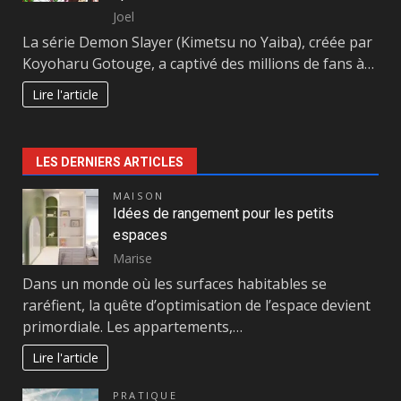
Joel
La série Demon Slayer (Kimetsu no Yaiba), créée par
Koyoharu Gotouge, a captivé des millions de fans à…
Lire l'article
LES DERNIERS ARTICLES
MAISON
Idées de rangement pour les petits
espaces
Marise
Dans un monde où les surfaces habitables se
raréfient, la quête d’optimisation de l’espace devient
primordiale. Les appartements,…
Lire l'article
PRATIQUE