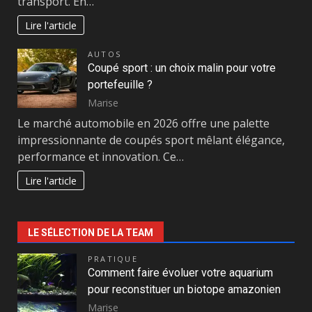
transport. En…
Lire l'article
AUTOS
Coupé sport : un choix malin pour votre
portefeuille ?
Marise
Le marché automobile en 2026 offre une palette
impressionnante de coupés sport mêlant élégance,
performance et innovation. Ce…
Lire l'article
LE SÉLECTION DE LA TEAM
PRATIQUE
Comment faire évoluer votre aquarium
pour reconstituer un biotope amazonien
Marise