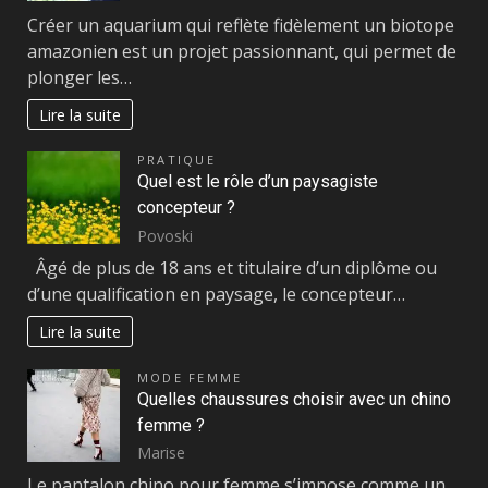
Créer un aquarium qui reflète fidèlement un biotope
amazonien est un projet passionnant, qui permet de
plonger les…
Lire la suite
PRATIQUE
Quel est le rôle d’un paysagiste
concepteur ?
Povoski
Âgé de plus de 18 ans et titulaire d’un diplôme ou
d’une qualification en paysage, le concepteur…
Lire la suite
MODE FEMME
Quelles chaussures choisir avec un chino
femme ?
Marise
Le pantalon chino pour femme s’impose comme un