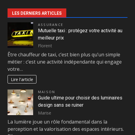
LES DERNIERS ARTICLES
ASSURANCE
Mutuelle taxi : protégez votre activité au
meilleur prix
Florent
Être chauffeur de taxi, c’est bien plus qu’un simple
métier : c’est une activité indépendante qui engage
votre…
Lire l'article
MAISON
Guide ultime pour choisir des luminaires
design sans se ruiner
Marise
La lumière joue un rôle fondamental dans la
perception et la valorisation des espaces intérieurs.