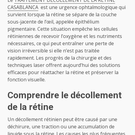
Le
TRAITEMENT DÉCOLLEMENT DE LA RÉTINE
CASABLANCA
est une urgence ophtalmologique qui
survient lorsque la rétine se sépare de la couche
sous-jacente de l’œil, appelée épithélium
pigmentaire. Cette situation empêche les cellules
rétiniennes de recevoir l’oxygène et les nutriments
nécessaires, ce qui peut entraîner une perte de
vision irréversible si elle n’est pas traitée
rapidement. Les progrès de la chirurgie et des
techniques laser offrent aujourd’hui des solutions
efficaces pour réattacher la rétine et préserver la
fonction visuelle.
Comprendre le décollement
de la rétine
Un décollement rétinien peut être causé par une
déchirure, une traction ou une accumulation de
liquide sous la rétine. Les causes les plus fréquentes