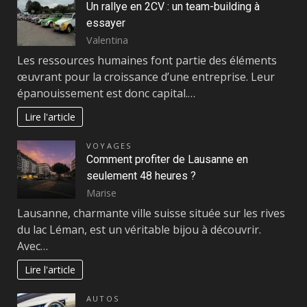
Un rallye en 2CV : un team-building à
essayer
Valentina
Les ressources humaines font partie des éléments
œuvrant pour la croissance d’une entreprise. Leur
épanouissement est donc capital.…
Lire l'article
VOYAGES
Comment profiter de Lausanne en
seulement 48 heures ?
Marise
Lausanne, charmante ville suisse située sur les rives
du lac Léman, est un véritable bijou à découvrir.
Avec…
Lire l'article
AUTOS