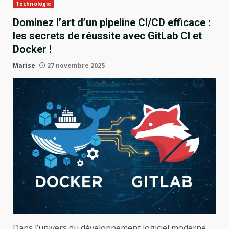
Technologie
Dominez l’art d’un pipeline CI/CD efficace :
les secrets de réussite avec GitLab CI et
Docker !
Marise
27 novembre 2025
Dans l’univers du développement logiciel moderne,