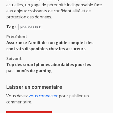
actuelles, un gage de pérennité indispensable face
aux enjeux croissants de confidentialité et de
protection des données.
Tags:
pipeline CI/CD
Navigation
Précédent
Assurance familiale : un guide complet des
d’article
contrats disponibles chez les assureurs
Suivant
Top des smartphones abordables pour les
passionnés de gaming
Laisser un commentaire
Vous devez
vous connecter
pour publier un
commentaire.