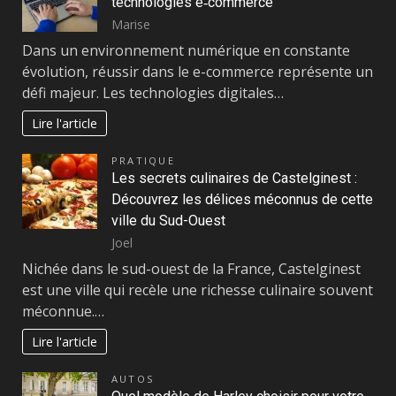
technologies e‑commerce
Marise
Dans un environnement numérique en constante
évolution, réussir dans le e-commerce représente un
défi majeur. Les technologies digitales…
Lire l'article
PRATIQUE
Les secrets culinaires de Castelginest :
Découvrez les délices méconnus de cette
ville du Sud-Ouest
Joel
Nichée dans le sud-ouest de la France, Castelginest
est une ville qui recèle une richesse culinaire souvent
méconnue.…
Lire l'article
AUTOS