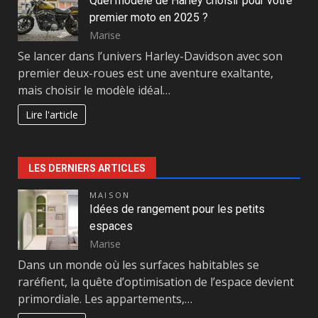
Quel modèle de Harley choisir pour votre
premier moto en 2025 ?
Marise
Se lancer dans l’univers Harley-Davidson avec son
premier deux-roues est une aventure exaltante,
mais choisir le modèle idéal…
Lire l'article
LES DERNIERS ARTICLES
MAISON
Idées de rangement pour les petits
espaces
Marise
Dans un monde où les surfaces habitables se
raréfient, la quête d’optimisation de l’espace devient
primordiale. Les appartements,…