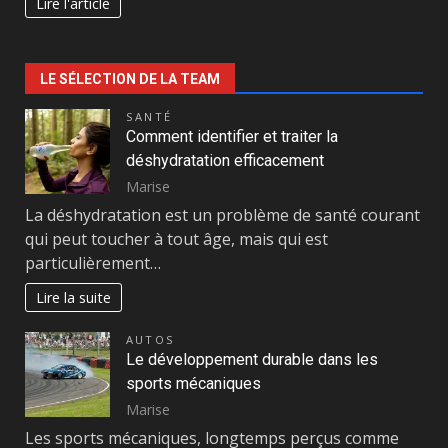
Lire l'article
LE SÉLECTION DE LA TEAM
SANTÉ
Comment identifier et traiter la
déshydratation efficacement
Marise
La déshydratation est un problème de santé courant
qui peut toucher à tout âge, mais qui est
particulièrement…
Lire la suite
AUTOS
Le développement durable dans les
sports mécaniques
Marise
Les sports mécaniques, longtemps perçus comme