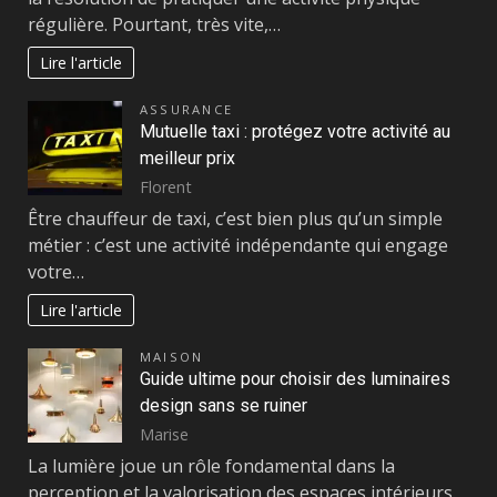
régulière. Pourtant, très vite,…
Lire l'article
ASSURANCE
Mutuelle taxi : protégez votre activité au
meilleur prix
Florent
Être chauffeur de taxi, c’est bien plus qu’un simple
métier : c’est une activité indépendante qui engage
votre…
Lire l'article
MAISON
Guide ultime pour choisir des luminaires
design sans se ruiner
Marise
La lumière joue un rôle fondamental dans la
perception et la valorisation des espaces intérieurs.