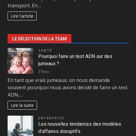
transport. En…
Lire l'article
LE SÉLECTION DE LA TEAM
SANTÉ
Pourquoi faire un test ADN sur des
jumeaux ?
Theo
En tant que vrais jumeaux, on nous demande
souvent pourquoi nous avons décidé de faire un test
ADN.…
Lire la suite
ENTREPRISE
Les nouvelles tendances des modèles
d’affaires disruptifs