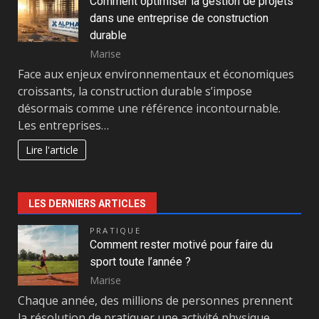
Comment optimiser la gestion de projets
dans une entreprise de construction
durable
Marise
Face aux enjeux environnementaux et économiques
croissants, la construction durable s’impose
désormais comme une référence incontournable.
Les entreprises…
Lire l'article
LES DERNIERS ARTICLES
PRATIQUE
Comment rester motivé pour faire du
sport toute l’année ?
Marise
Chaque année, des millions de personnes prennent
la résolution de pratiquer une activité physique