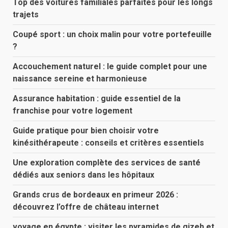
Top des voitures familiales parfaites pour les longs
trajets
Coupé sport : un choix malin pour votre portefeuille
?
Accouchement naturel : le guide complet pour une
naissance sereine et harmonieuse
Assurance habitation : guide essentiel de la
franchise pour votre logement
Guide pratique pour bien choisir votre
kinésithérapeute : conseils et critères essentiels
Une exploration complète des services de santé
dédiés aux seniors dans les hôpitaux
Grands crus de bordeaux en primeur 2026 :
découvrez l’offre de château internet
voyage en égypte : visiter les pyramides de gizeh et