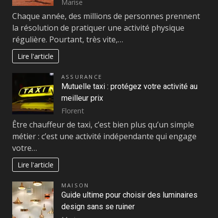
Marise
Chaque année, des millions de personnes prennent
la résolution de pratiquer une activité physique
régulière. Pourtant, très vite,…
Lire l'article
ASSURANCE
Mutuelle taxi : protégez votre activité au
meilleur prix
Florent
Être chauffeur de taxi, c’est bien plus qu’un simple
métier : c’est une activité indépendante qui engage
votre…
Lire l'article
MAISON
Guide ultime pour choisir des luminaires
design sans se ruiner