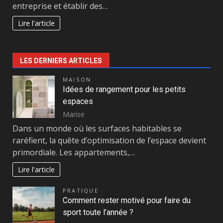
entreprise et établir des…
Lire l'article
LES DERNIERS ARTICLES
MAISON
Idées de rangement pour les petits
espaces
Marise
Dans un monde où les surfaces habitables se
raréfient, la quête d’optimisation de l’espace devient
primordiale. Les appartements,…
Lire l'article
PRATIQUE
Comment rester motivé pour faire du
sport toute l’année ?