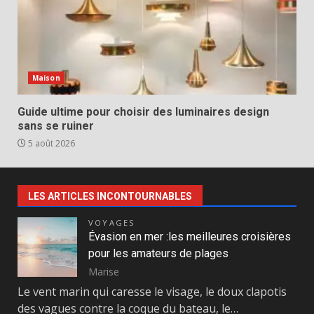
Maison
Guide ultime pour choisir des luminaires design
sans se ruiner
5 août 2026
LES ARTICLES INCONTOURNABLES
VOYAGES
Évasion en mer :les meilleures croisières
pour les amateurs de plages
Marise
Le vent marin qui caresse le visage, le doux clapotis
des vagues contre la coque du bateau, le…