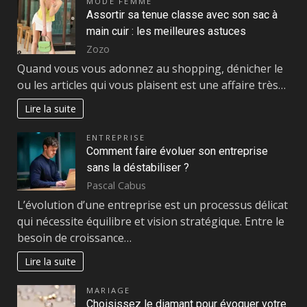
MODE FEMME
Assortir sa tenue classe avec son sac à
main cuir : les meilleures astuces
Zozo
Quand vous vous adonnez au shopping, dénicher le
ou les articles qui vous plaisent est une affaire très…
Lire la suite
ENTREPRISE
Comment faire évoluer son entreprise
sans la déstabiliser ?
Pascal Cabus
L’évolution d’une entreprise est un processus délicat
qui nécessite équilibre et vision stratégique. Entre le
besoin de croissance…
Lire la suite
MARIAGE
Choisissez le diamant pour évoquer votre