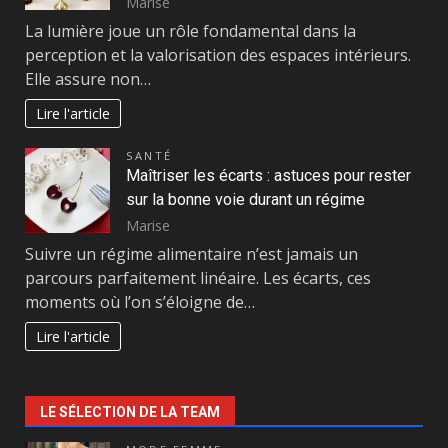
Marise
La lumière joue un rôle fondamental dans la
perception et la valorisation des espaces intérieurs.
Elle assure non…
Lire l'article
SANTÉ
Maîtriser les écarts : astuces pour rester
sur la bonne voie durant un régime
Marise
Suivre un régime alimentaire n’est jamais un
parcours parfaitement linéaire. Les écarts, ces
moments où l’on s’éloigne de…
Lire l'article
LE SÉLECTION DE LA TEAM