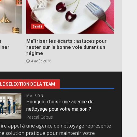
Santé
s
Maîtriser les écarts : astuces pour
iner
rester sur la bonne voie durant un
régime
4 août 2026
LE SÉLECTION DE LA TEAM
MAISON
Pourquoi choisir une agence de
nettoyage pour votre maison ?
Pascal Cabus
aire appel à une agence de nettoyage représente
ne solution pratique pour maintenir votre