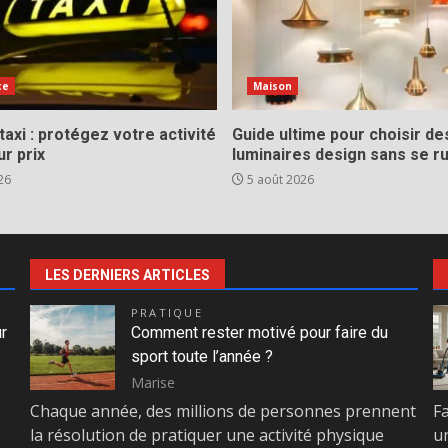
ce
Maison
taxi : protégez votre activité
Guide ultime pour choisir de
ur prix
luminaires design sans se ru
26
5 août 2026
LES DERNIERS ARTICLES
PRATIQUE
ur
Comment rester motivé pour faire du
sport toute l’année ?
Marise
Chaque année, des millions de personnes prennent
F
la résolution de pratiquer une activité physique
u