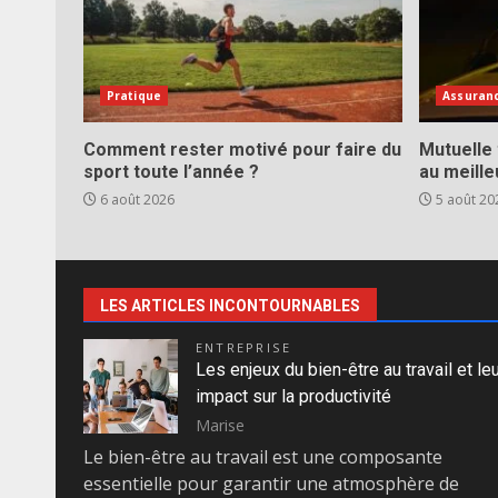
Pratique
Assuran
Comment rester motivé pour faire du
Mutuelle 
sport toute l’année ?
au meille
6 août 2026
5 août 20
LES ARTICLES INCONTOURNABLES
ENTREPRISE
Les enjeux du bien-être au travail et le
impact sur la productivité
Marise
Le bien-être au travail est une composante
essentielle pour garantir une atmosphère de