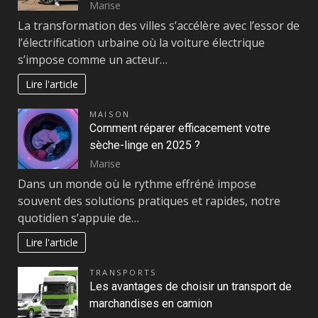
Marise
La transformation des villes s’accélère avec l’essor de
l’électrification urbaine où la voiture électrique
s’impose comme un acteur…
Lire l'article
MAISON
Comment réparer efficacement votre
sèche-linge en 2025 ?
Marise
Dans un monde où le rythme effréné impose
souvent des solutions pratiques et rapides, notre
quotidien s’appuie de…
Lire l'article
TRANSPORTS
Les avantages de choisir un transport de
marchandises en camion