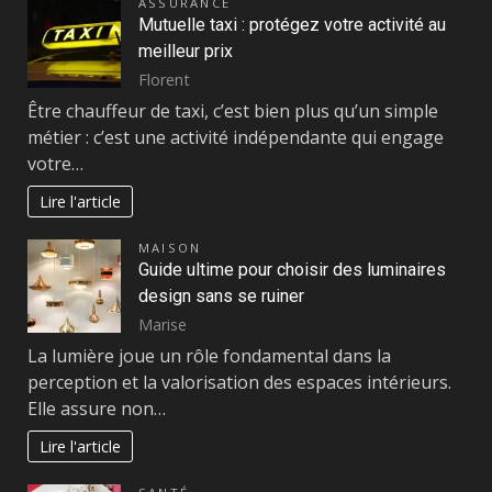
ASSURANCE
Mutuelle taxi : protégez votre activité au
meilleur prix
Florent
Être chauffeur de taxi, c’est bien plus qu’un simple
métier : c’est une activité indépendante qui engage
votre…
Lire l'article
MAISON
Guide ultime pour choisir des luminaires
design sans se ruiner
Marise
La lumière joue un rôle fondamental dans la
perception et la valorisation des espaces intérieurs.
Elle assure non…
Lire l'article