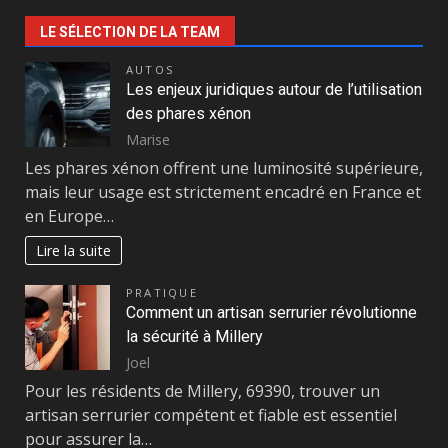
LE SÉLECTION DE LA TEAM
AUTOS
Les enjeux juridiques autour de l’utilisation
des phares xénon
Marise
Les phares xénon offrent une luminosité supérieure,
mais leur usage est strictement encadré en France et
en Europe…
Lire la suite
PRATIQUE
Comment un artisan serrurier révolutionne
la sécurité à Millery
Joel
Pour les résidents de Millery, 69390, trouver un
artisan serrurier compétent et fiable est essentiel
pour assurer la…