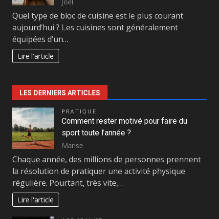
Joel
Quel type de bloc de cuisine est le plus courant
aujourd’hui ? Les cuisines sont généralement
équipées d’un…
Lire l'article
LES DERNIERS ARTICLES
PRATIQUE
Comment rester motivé pour faire du
sport toute l’année ?
Marise
Chaque année, des millions de personnes prennent
la résolution de pratiquer une activité physique
régulière. Pourtant, très vite,…
Lire l'article