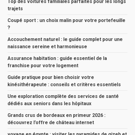
Top des voitures familiales parfaites pour les longs
trajets
Coupé sport : un choix malin pour votre portefeuille
?
Accouchement naturel : le guide complet pour une
naissance sereine et harmonieuse
Assurance habitation : guide essentiel de la
franchise pour votre logement
Guide pratique pour bien choisir votre
kinésithérapeute : conseils et critères essentiels
Une exploration complète des services de santé
dédiés aux seniors dans les hôpitaux
Grands crus de bordeaux en primeur 2026 :
découvrez l’offre de château internet
voyage en égypte : visiter les pyramides de gizeh et