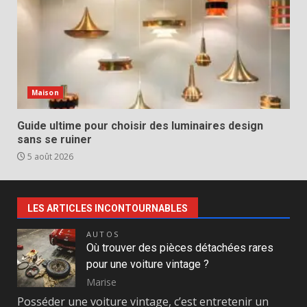
Maison
Guide ultime pour choisir des luminaires design
sans se ruiner
5 août 2026
LES ARTICLES INCONTOURNABLES
AUTOS
Où trouver des pièces détachées rares
pour une voiture vintage ?
Marise
Posséder une voiture vintage, c’est entretenir un