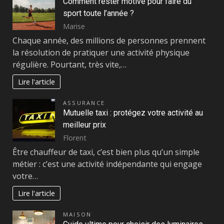
Comment rester motivé pour faire du
sport toute l’année ?
Marise
Chaque année, des millions de personnes prennent
la résolution de pratiquer une activité physique
régulière. Pourtant, très vite,…
Lire l'article
ASSURANCE
Mutuelle taxi : protégez votre activité au
meilleur prix
Florent
Être chauffeur de taxi, c’est bien plus qu’un simple
métier : c’est une activité indépendante qui engage
votre…
Lire l'article
MAISON