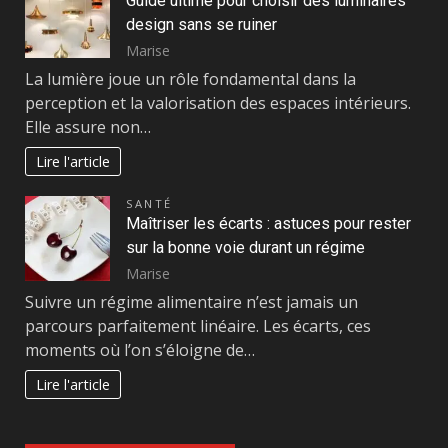
Guide ultime pour choisir des luminaires
design sans se ruiner
Marise
La lumière joue un rôle fondamental dans la
perception et la valorisation des espaces intérieurs.
Elle assure non…
Lire l'article
SANTÉ
Maîtriser les écarts : astuces pour rester
sur la bonne voie durant un régime
Marise
Suivre un régime alimentaire n’est jamais un
parcours parfaitement linéaire. Les écarts, ces
moments où l’on s’éloigne de…
Lire l'article