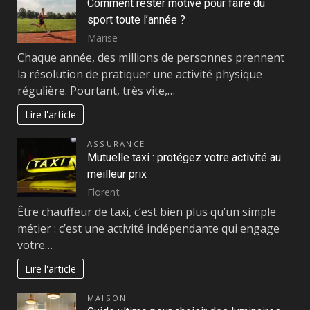
Comment rester motivé pour faire du
sport toute l’année ?
Marise
Chaque année, des millions de personnes prennent
la résolution de pratiquer une activité physique
régulière. Pourtant, très vite,…
Lire l'article
ASSURANCE
Mutuelle taxi : protégez votre activité au
meilleur prix
Florent
Être chauffeur de taxi, c’est bien plus qu’un simple
métier : c’est une activité indépendante qui engage
votre…
Lire l'article
MAISON