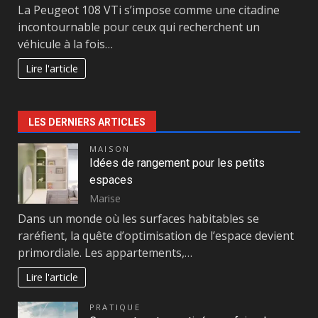
La Peugeot 108 VTi s’impose comme une citadine
incontournable pour ceux qui recherchent un
véhicule à la fois…
Lire l'article
LES DERNIERS ARTICLES
MAISON
Idées de rangement pour les petits
espaces
Marise
Dans un monde où les surfaces habitables se
raréfient, la quête d’optimisation de l’espace devient
primordiale. Les appartements,…
Lire l'article
PRATIQUE