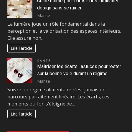
Guide ultime pour choisir des luminaires
design sans se ruiner
Marise
La lumière joue un rôle fondamental dans la
perception et la valorisation des espaces intérieurs.
Elle assure non…
Lire l'article
SANTÉ
Maîtriser les écarts : astuces pour rester
sur la bonne voie durant un régime
Marise
Suivre un régime alimentaire n’est jamais un
parcours parfaitement linéaire. Les écarts, ces
moments où l’on s’éloigne de…
Lire l'article