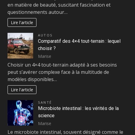
en matière de beauté, suscitant fascination et
questionnements autour…
Lire l'article
AUTOS
Comparatif des 4×4 tout-terrain : lequel
choisir ?
Marise
Choisir un 4×4 tout-terrain adapté à ses besoins
peut s’avérer complexe face à la multitude de
modèles disponibles…
Lire l'article
SANTÉ
Microbiote intestinal : les vérités de la
science
Marise
Le microbiote intestinal, souvent désigné comme le