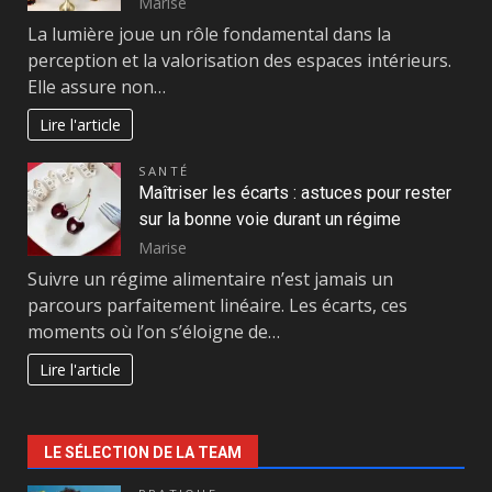
Marise
La lumière joue un rôle fondamental dans la
perception et la valorisation des espaces intérieurs.
Elle assure non…
Lire l'article
SANTÉ
Maîtriser les écarts : astuces pour rester
sur la bonne voie durant un régime
Marise
Suivre un régime alimentaire n’est jamais un
parcours parfaitement linéaire. Les écarts, ces
moments où l’on s’éloigne de…
Lire l'article
LE SÉLECTION DE LA TEAM