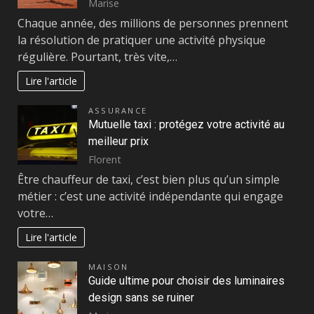
Marise
Chaque année, des millions de personnes prennent
la résolution de pratiquer une activité physique
régulière. Pourtant, très vite,…
Lire l'article
ASSURANCE
Mutuelle taxi : protégez votre activité au
meilleur prix
Florent
Être chauffeur de taxi, c’est bien plus qu’un simple
métier : c’est une activité indépendante qui engage
votre…
Lire l'article
MAISON
Guide ultime pour choisir des luminaires
design sans se ruiner