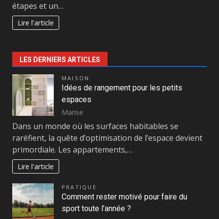
étapes et un…
Lire l'article
LES DERNIERS ARTICLES
MAISON
Idées de rangement pour les petits
espaces
Marise
Dans un monde où les surfaces habitables se
raréfient, la quête d’optimisation de l’espace devient
primordiale. Les appartements,…
Lire l'article
PRATIQUE
Comment rester motivé pour faire du
sport toute l’année ?