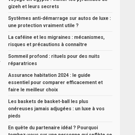
gizeh et leurs secrets
Systèmes anti-démarrage sur autos de luxe :
une protection vraiment utile ?
La caféine et les migraines : mécanismes,
risques et précautions à connaître
Sommeil profond : rituels pour des nuits
,
réparatrices
Assurance habitation 2024 : le guide
essentiel pour comparer efficacement et
faire le meilleur choix
Les baskets de basket-ball les plus
onéreuses jamais adjugées : un luxe à vos
pieds
En quête du partenaire idéal ? Pourquoi
tombez-vous sur une personne qui reflète ce