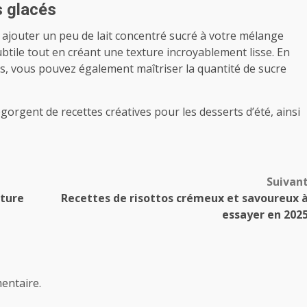
s glacés
ajouter un peu de lait concentré sucré à votre mélange
tile tout en créant une texture incroyablement lisse. En
ts, vous pouvez également maîtriser la quantité de sucre
orgent de recettes créatives pour les desserts d’été, ainsi
Suivan
iture
Recettes de risottos crémeux et savoureux 
essayer en 202
entaire.