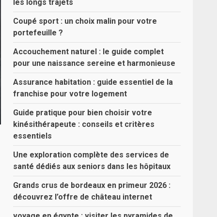
les longs trajets
Coupé sport : un choix malin pour votre
portefeuille ?
Accouchement naturel : le guide complet
pour une naissance sereine et harmonieuse
Assurance habitation : guide essentiel de la
franchise pour votre logement
Guide pratique pour bien choisir votre
kinésithérapeute : conseils et critères
essentiels
Une exploration complète des services de
santé dédiés aux seniors dans les hôpitaux
Grands crus de bordeaux en primeur 2026 :
découvrez l’offre de château internet
voyage en égypte : visiter les pyramides de