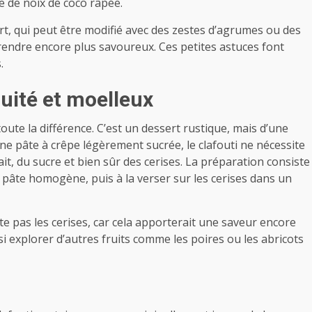
e de noix de coco râpée.
t, qui peut être modifié avec des zestes d’agrumes ou des
endre encore plus savoureux. Ces petites astuces font
.
ruité et moelleux
toute la différence. C’est un dessert rustique, mais d’une
ne pâte à crêpe légèrement sucrée, le clafouti ne nécessite
lait, du sucre et bien sûr des cerises. La préparation consiste
 pâte homogène, puis à la verser sur les cerises dans un
te pas les cerises, car cela apporterait une saveur encore
si explorer d’autres fruits comme les poires ou les abricots