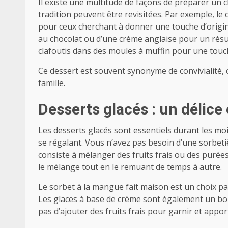
Il existe une multitude de façons de préparer un c
tradition peuvent être revisitées. Par exemple, le 
pour ceux cherchant à donner une touche d’origina
au chocolat ou d’une crème anglaise pour un rés
clafoutis dans des moules à muffin pour une touche
Ce dessert est souvent synonyme de convivialité, 
famille.
Desserts glacés : un délice 
Les desserts glacés sont essentiels durant les moi
se régalant. Vous n’avez pas besoin d’une sorbet
consiste à mélanger des fruits frais ou des purées
le mélange tout en le remuant de temps à autre.
Le sorbet à la mangue fait maison est un choix par
Les glaces à base de crème sont également un bon
pas d’ajouter des fruits frais pour garnir et appo