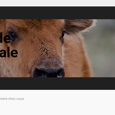
de
tale
lement chez vous