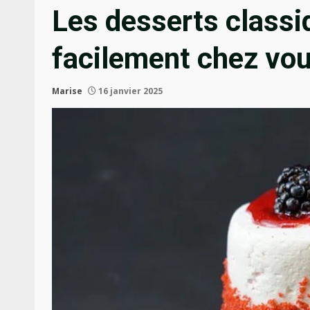
Les desserts classiq
facilement chez vo
Marise
16 janvier 2025