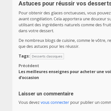
Astuces pour réussir vos dessert
Pour obtenir des glaces onctueuses, vous pouvez 
avant congélation. Cela apportera une douceur sub
utilisant des ingrédients naturels comme des frui
dans votre dessert.
De nombreux blogs de cuisine, comme le vôtre, reg
que des astuces pour les réussir.
Tags:
Desserts classiques
Navigation
Précédent
Les meilleures enseignes pour acheter une vo
d’article
d’occasion
Laisser un commentaire
Vous devez
vous connecter
pour publier un comm