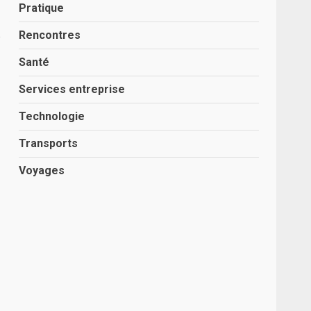
Pratique
Rencontres
e
Santé
Services entreprise
Technologie
Transports
Voyages