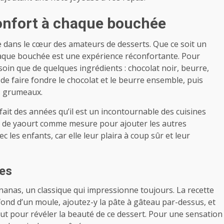
confort à chaque bouchée
 dans le cœur des amateurs de desserts. Que ce soit un
haque bouchée est une expérience réconfortante. Pour
soin que de quelques ingrédients : chocolat noir, beurre,
de faire fondre le chocolat et le beurre ensemble, puis
es grumeaux.
ait des années qu’il est un incontournable des cuisines
le pot de yaourt comme mesure pour ajouter les autres
c les enfants, car elle leur plaira à coup sûr et leur
es
nanas, un classique qui impressionne toujours. La recette
fond d’un moule, ajoutez-y la pâte à gâteau par-dessus, et
tout pour révéler la beauté de ce dessert. Pour une sensation