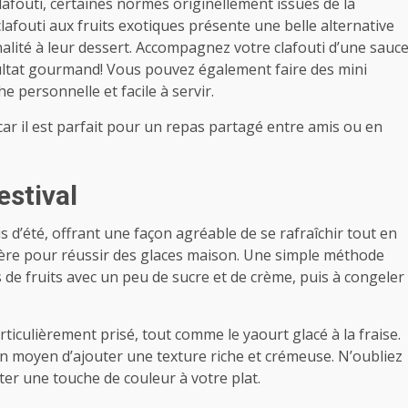
lafouti, certaines normes originellement issues de la
clafouti aux fruits exotiques présente une belle alternative
lité à leur dessert. Accompagnez votre clafouti d’une sauc
ultat gourmand! Vous pouvez également faire des mini
 personnelle et facile à servir.
car il est parfait pour un repas partagé entre amis ou en
estival
s d’été, offrant une façon agréable de se rafraîchir tout en
ière pour réussir des glaces maison. Une simple méthode
 de fruits avec un peu de sucre et de crème, puis à congeler
ticulièrement prisé, tout comme le yaourt glacé à la fraise.
 moyen d’ajouter une texture riche et crémeuse. N’oubliez
rter une touche de couleur à votre plat.