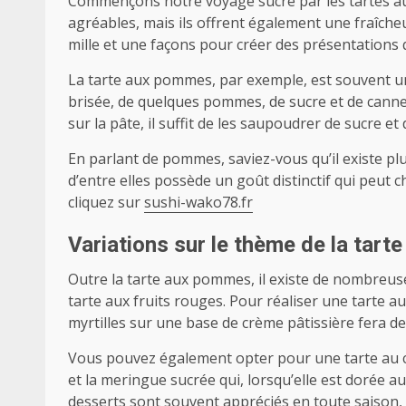
Commençons notre voyage sucré par les tartes au
agréables, mais ils offrent également une fraîche
mille et une façons pour créer des présentations 
La tarte aux pommes, par exemple, est souvent un 
brisée, de quelques pommes, de sucre et de canne
sur la pâte, il suffit de les saupoudrer de sucre et
En parlant de pommes, saviez-vous qu’il existe 
d’entre elles possède un goût distinctif qui peut 
cliquez sur
sushi-wako78.fr
Variations sur le thème de la tarte
Outre la tarte aux pommes, il existe de nombreus
tarte aux fruits rouges. Pour réaliser une tarte a
myrtilles sur une base de crème pâtissière fera de
Vous pouvez également opter pour une tarte au ci
et la meringue sucrée qui, lorsqu’elle est dorée a
desserts sont souvent appréciés en toute saison,