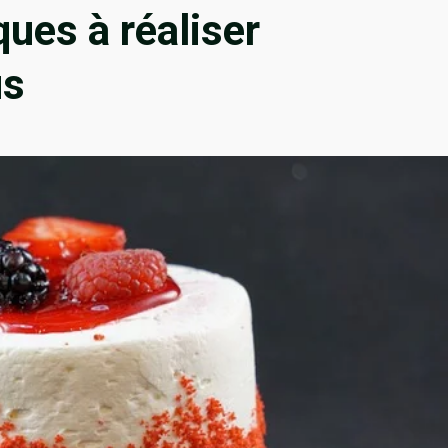
ues à réaliser
us