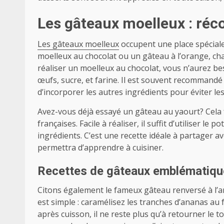
Les gâteaux moelleux : ré
Les gâteaux moelleux
occupent une place spéciale
moelleux au chocolat ou un gâteau à l’orange, c
réaliser un moelleux au chocolat, vous n’aurez be
œufs, sucre, et farine. Il est souvent recommandé 
d’incorporer les autres ingrédients pour éviter l
Avez-vous déjà essayé un gâteau au yaourt? Cela f
françaises. Facile à réaliser, il suffit d’utiliser 
ingrédients. C’est une recette idéale à partager ave
permettra d’apprendre à cuisiner.
Recettes de gâteaux emblématiqu
Citons également le fameux gâteau renversé à l’a
est simple : caramélisez les tranches d’ananas au 
après cuisson, il ne reste plus qu’à retourner le 