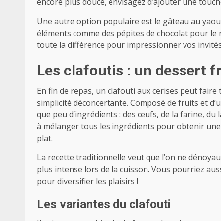
encore plus douce, envisagez d’ajouter une touch
Une autre option populaire est le gâteau au yaour
éléments comme des pépites de chocolat pour le r
toute la différence pour impressionner vos invités
Les clafoutis : un dessert f
En fin de repas, un clafouti aux cerises peut faire 
simplicité déconcertante. Composé de fruits et d’u
que peu d’ingrédients : des œufs, de la farine, du 
à mélanger tous les ingrédients pour obtenir une
plat.
La recette traditionnelle veut que l’on ne dénoyau
plus intense lors de la cuisson. Vous pourriez aus
pour diversifier les plaisirs !
Les variantes du clafouti