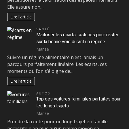
perception et la valorisation des espaces intérieurs.
Elle assure non…
Lire l'article
SANTÉ
Maîtriser les écarts : astuces pour rester
sur la bonne voie durant un régime
Marise
Suivre un régime alimentaire n’est jamais un
parcours parfaitement linéaire. Les écarts, ces
moments où l’on s’éloigne de…
Lire l'article
AUTOS
Top des voitures familiales parfaites pour
les longs trajets
Marise
Prendre la route pour un long trajet en famille
nécessite bien plus qu’un simple moyen de