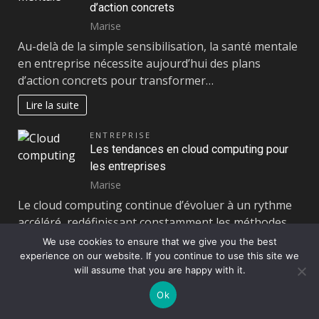
d’action concrets
Marise
Au-delà de la simple sensibilisation, la santé mentale
en entreprise nécessite aujourd’hui des plans
d’action concrets pour transformer…
Lire la suite
ENTREPRISE
Les tendances en cloud computing pour
les entreprises
Marise
Le cloud computing continue d’évoluer à un rythme
accéléré, redéfinissant constamment les méthodes
de gestion des infrastructures informatiques…
We use cookies to ensure that we give you the best
experience on our website. If you continue to use this site we
Lire la suite
will assume that you are happy with it.
AUTOS
Ok
Comparaison des GPS pour motos :