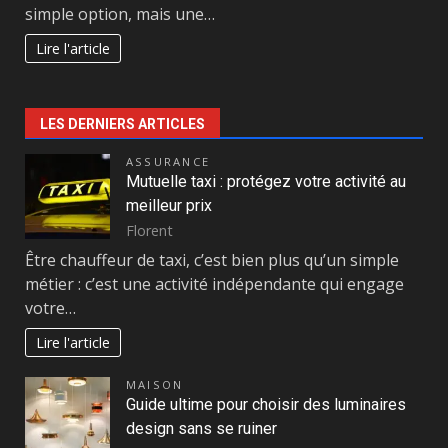
simple option, mais une…
Lire l'article
LES DERNIERS ARTICLES
ASSURANCE
Mutuelle taxi : protégez votre activité au
meilleur prix
Florent
Être chauffeur de taxi, c’est bien plus qu’un simple
métier : c’est une activité indépendante qui engage
votre…
Lire l'article
MAISON
Guide ultime pour choisir des luminaires
design sans se ruiner