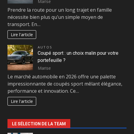
Marise
Prendre la route pour un long trajet en famille
nécessite bien plus qu’un simple moyen de
transport. En…
Lire l'article
AUTOS
Coupé sport : un choix malin pour votre
portefeuille ?
Marise
Le marché automobile en 2026 offre une palette
impressionnante de coupés sport mêlant élégance,
performance et innovation. Ce…
Lire l'article
LE SÉLECTION DE LA TEAM