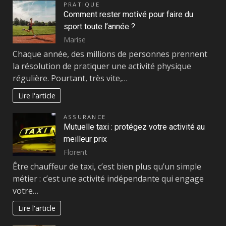
PRATIQUE
Comment rester motivé pour faire du
sport toute l’année ?
Marise
Chaque année, des millions de personnes prennent
la résolution de pratiquer une activité physique
régulière. Pourtant, très vite,…
Lire l'article
ASSURANCE
Mutuelle taxi : protégez votre activité au
meilleur prix
Florent
Être chauffeur de taxi, c’est bien plus qu’un simple
métier : c’est une activité indépendante qui engage
votre…
Lire l'article