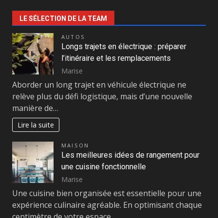
LE SÉLECTION DE LA TEAM
AUTOS
Longs trajets en électrique : préparer
l’itinéraire et les remplacements
Marise
Aborder un long trajet en véhicule électrique ne
relève plus du défi logistique, mais d’une nouvelle
manière de…
Lire la suite
MAISON
Les meilleures idées de rangement pour
une cuisine fonctionnelle
Marise
Une cuisine bien organisée est essentielle pour une
expérience culinaire agréable. En optimisant chaque
centimètre de votre espace,…