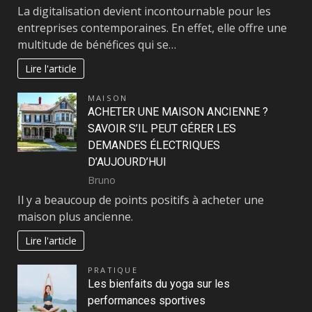
La digitalisation devient incontournable pour les
entreprises contemporaines. En effet, elle offre une
multitude de bénéfices qui se…
Lire l'article
MAISON
ACHETER UNE MAISON ANCIENNE ?
SAVOIR S’IL PEUT GÉRER LES
DEMANDES ÉLECTRIQUES
D’AUJOURD’HUI
Bruno
Il y a beaucoup de points positifs à acheter une
maison plus ancienne.
Lire l'article
PRATIQUE
Les bienfaits du yoga sur les
performances sportives