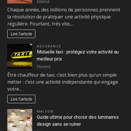
Marise
Chaque année, des millions de personnes prennent
la résolution de pratiquer une activité physique
régulière. Pourtant, très vite,…
Lire l'article
ASSURANCE
Mutuelle taxi : protégez votre activité au
meilleur prix
Florent
Être chauffeur de taxi, c’est bien plus qu’un simple
métier : c’est une activité indépendante qui engage
votre…
Lire l'article
MAISON
Guide ultime pour choisir des luminaires
design sans se ruiner