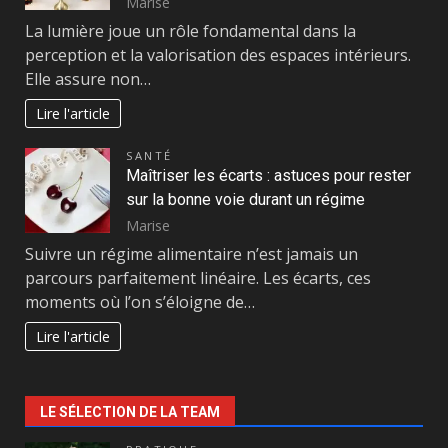
Marise
La lumière joue un rôle fondamental dans la
perception et la valorisation des espaces intérieurs.
Elle assure non…
Lire l'article
SANTÉ
Maîtriser les écarts : astuces pour rester
sur la bonne voie durant un régime
Marise
Suivre un régime alimentaire n’est jamais un
parcours parfaitement linéaire. Les écarts, ces
moments où l’on s’éloigne de…
Lire l'article
LE SÉLECTION DE LA TEAM