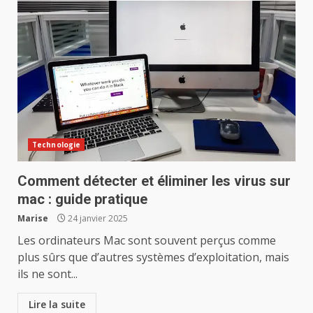
Technologie
Comment détecter et éliminer les virus sur
mac : guide pratique
Marise
24 janvier 2025
Les ordinateurs Mac sont souvent perçus comme
plus sûrs que d’autres systèmes d’exploitation, mais
ils ne sont...
Lire la suite