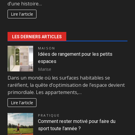
d’une histoire…
Lire l'article
LES DERNIERS ARTICLES
MAISON
Idées de rangement pour les petits
espaces
Marise
Dans un monde où les surfaces habitables se
raréfient, la quête d’optimisation de l’espace devient
primordiale. Les appartements,…
Lire l'article
PRATIQUE
Comment rester motivé pour faire du
sport toute l’année ?