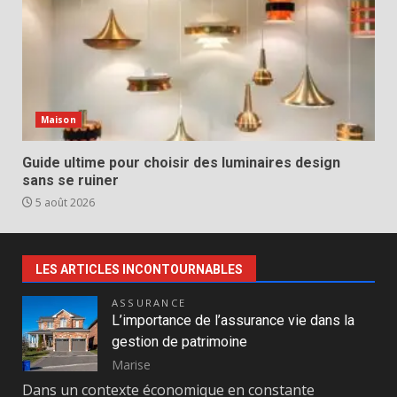
Maison
Guide ultime pour choisir des luminaires design
sans se ruiner
5 août 2026
LES ARTICLES INCONTOURNABLES
ASSURANCE
L’importance de l’assurance vie dans la
gestion de patrimoine
Marise
Dans un contexte économique en constante