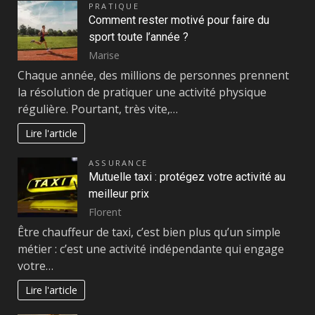
PRATIQUE
Comment rester motivé pour faire du
sport toute l’année ?
Marise
Chaque année, des millions de personnes prennent
la résolution de pratiquer une activité physique
régulière. Pourtant, très vite,…
Lire l'article
ASSURANCE
Mutuelle taxi : protégez votre activité au
meilleur prix
Florent
Être chauffeur de taxi, c’est bien plus qu’un simple
métier : c’est une activité indépendante qui engage
votre…
Lire l'article