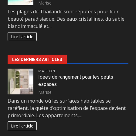
Marise
Les plages de Thaïlande sont réputées pour leur
beauté paradisiaque. Des eaux cristallines, du sable
blanc immaculé et…
Lire l'article
LES DERNIERS ARTICLES
MAISON
Idées de rangement pour les petits
espaces
Marise
Dans un monde où les surfaces habitables se
raréfient, la quête d’optimisation de l’espace devient
primordiale. Les appartements,…
Lire l'article