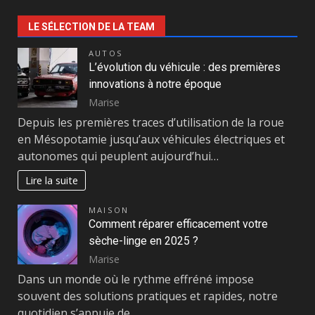
LE SÉLECTION DE LA TEAM
AUTOS
L’évolution du véhicule : des premières
innovations à notre époque
Marise
Depuis les premières traces d’utilisation de la roue
en Mésopotamie jusqu’aux véhicules électriques et
autonomes qui peuplent aujourd’hui…
Lire la suite
MAISON
Comment réparer efficacement votre
sèche-linge en 2025 ?
Marise
Dans un monde où le rythme effréné impose
souvent des solutions pratiques et rapides, notre
quotidien s’appuie de…