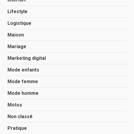
Lifestyle
Logistique
Maison
Mariage
Marketing digital
Mode enfants
Mode femme
Mode homme
Motos
Non classé
Pratique