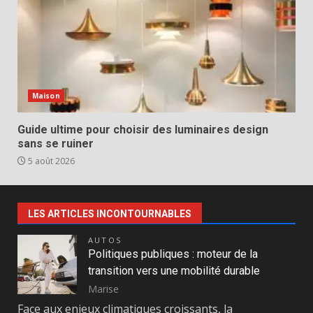
Maison
Guide ultime pour choisir des luminaires design
sans se ruiner
5 août 2026
LES ARTICLES INCONTOURNABLES
AUTOS
Politiques publiques : moteur de la
transition vers une mobilité durable
Marise
Face aux enjeux climatiques croissants, la