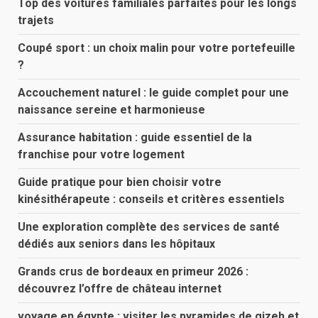
Top des voitures familiales parfaites pour les longs
trajets
Coupé sport : un choix malin pour votre portefeuille
?
Accouchement naturel : le guide complet pour une
naissance sereine et harmonieuse
Assurance habitation : guide essentiel de la
franchise pour votre logement
Guide pratique pour bien choisir votre
kinésithérapeute : conseils et critères essentiels
Une exploration complète des services de santé
dédiés aux seniors dans les hôpitaux
Grands crus de bordeaux en primeur 2026 :
découvrez l’offre de château internet
voyage en égypte : visiter les pyramides de gizeh et