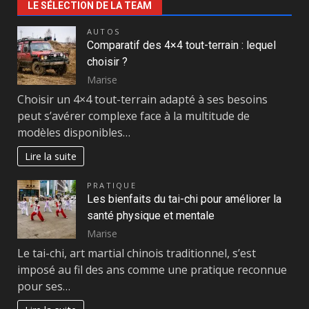
LE SÉLECTION DE LA TEAM
AUTOS
Comparatif des 4×4 tout-terrain : lequel
choisir ?
Marise
Choisir un 4×4 tout-terrain adapté à ses besoins
peut s’avérer complexe face à la multitude de
modèles disponibles…
Lire la suite
PRATIQUE
Les bienfaits du tai-chi pour améliorer la
santé physique et mentale
Marise
Le tai-chi, art martial chinois traditionnel, s’est
imposé au fil des ans comme une pratique reconnue
pour ses…