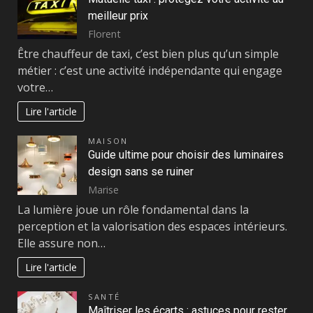
meilleur prix
Florent
Être chauffeur de taxi, c’est bien plus qu’un simple
métier : c’est une activité indépendante qui engage
votre…
Lire l'article
MAISON
Guide ultime pour choisir des luminaires
design sans se ruiner
Marise
La lumière joue un rôle fondamental dans la
perception et la valorisation des espaces intérieurs.
Elle assure non…
Lire l'article
SANTÉ
Maîtriser les écarts : astuces pour rester