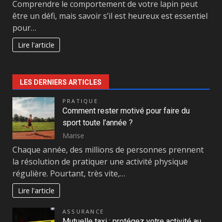
Comprendre le comportement de votre lapin peut
être un défi, mais savoir s’il est heureux est essentiel
pour…
Lire l'article
LES DERNIERS ARTICLES
PRATIQUE
Comment rester motivé pour faire du
sport toute l’année ?
Marise
Chaque année, des millions de personnes prennent
la résolution de pratiquer une activité physique
régulière. Pourtant, très vite,…
Lire l'article
ASSURANCE
Mutuelle taxi : protégez votre activité au