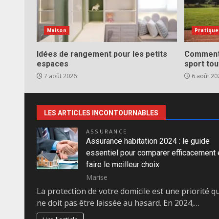
Maison
Pratique
Idées de rangement pour les petits
Comment 
espaces
sport tou
7 août 2026
6 août 20
LES ARTICLES INCONTOURNABLES
ASSURANCE
Assurance habitation 2024 : le guide
essentiel pour comparer efficacement 
faire le meilleur choix
Marise
La protection de votre domicile est une priorité qu
ne doit pas être laissée au hasard. En 2024,…