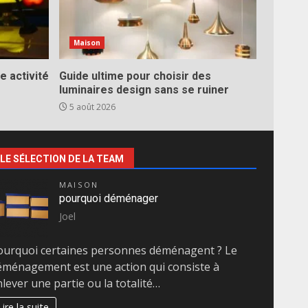
Maison
e activité
Guide ultime pour choisir des
luminaires design sans se ruiner
5 août 2026
LE SÉLECTION DE LA TEAM
MAISON
pourquoi déménager
Joel
ourquoi certaines personnes déménagent ? Le
éménagement est une action qui consiste à
lever une partie ou la totalité…
Lire la suite