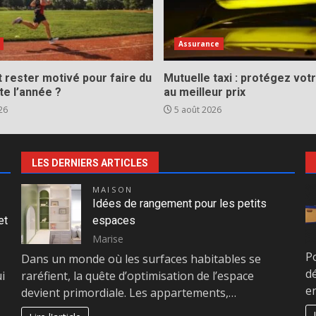
Assurance
rester motivé pour faire du
Mutuelle taxi : protégez votr
te l’année ?
au meilleur prix
26
5 août 2026
LES DERNIERS ARTICLES
MAISON
Idées de rangement pour les petits
et
espaces
Marise
P
Dans un monde où les surfaces habitables se
d
i
raréfient, la quête d’optimisation de l’espace
en
devient primordiale. Les appartements,…