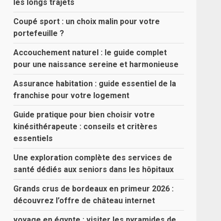
les longs trajets
Coupé sport : un choix malin pour votre
portefeuille ?
Accouchement naturel : le guide complet
pour une naissance sereine et harmonieuse
Assurance habitation : guide essentiel de la
franchise pour votre logement
Guide pratique pour bien choisir votre
kinésithérapeute : conseils et critères
essentiels
Une exploration complète des services de
santé dédiés aux seniors dans les hôpitaux
Grands crus de bordeaux en primeur 2026 :
découvrez l’offre de château internet
voyage en égypte : visiter les pyramides de