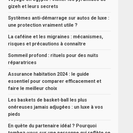
gizeh et leurs secrets
Systèmes anti-démarrage sur autos de luxe :
une protection vraiment utile ?
La caféine et les migraines : mécanismes,
risques et précautions à connaître
Sommeil profond : rituels pour des nuits
réparatrices
Assurance habitation 2024 : le guide
essentiel pour comparer efficacement et
faire le meilleur choix
Les baskets de basket-ball les plus
onéreuses jamais adjugées : un luxe à vos
pieds
En quête du partenaire idéal ? Pourquoi
tombez-vous sur une personne qui reflète ce