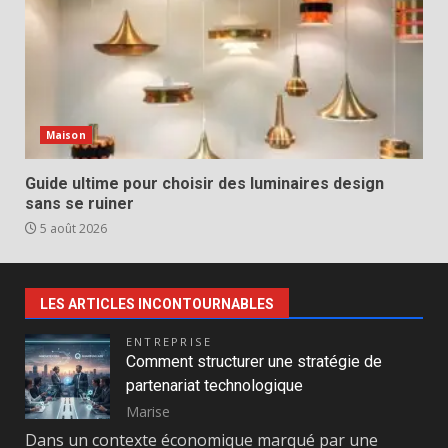
Maison
Guide ultime pour choisir des luminaires design
sans se ruiner
5 août 2026
LES ARTICLES INCONTOURNABLES
ENTREPRISE
Comment structurer une stratégie de
partenariat technologique
Marise
Dans un contexte économique marqué par une