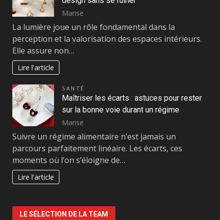
design sans se ruiner
Marise
La lumière joue un rôle fondamental dans la
perception et la valorisation des espaces intérieurs.
Elle assure non…
Lire l'article
SANTÉ
Maîtriser les écarts : astuces pour rester
sur la bonne voie durant un régime
Marise
Suivre un régime alimentaire n’est jamais un
parcours parfaitement linéaire. Les écarts, ces
moments où l’on s’éloigne de…
Lire l'article
LE SÉLECTION DE LA TEAM