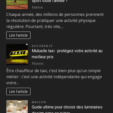
sport toute l’année ?
Marise
Chaque année, des millions de personnes prennent
la résolution de pratiquer une activité physique
régulière. Pourtant, très vite,…
Lire l'article
ASSURANCE
Mutuelle taxi : protégez votre activité au
meilleur prix
Florent
Être chauffeur de taxi, c’est bien plus qu’un simple
métier : c’est une activité indépendante qui engage
votre…
Lire l'article
MAISON
Guide ultime pour choisir des luminaires