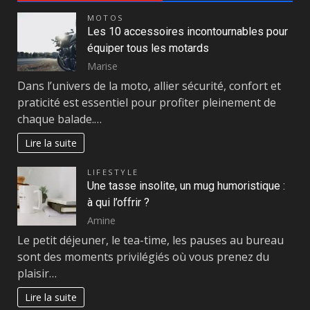
MOTOS
Les 10 accessoires incontournables pour
équiper tous les motards
Marise
Dans l’univers de la moto, allier sécurité, confort et
praticité est essentiel pour profiter pleinement de
chaque balade.…
Lire la suite
LIFESTYLE
Une tasse insolite, un mug humoristique :
à qui l’offrir ?
Amine
Le petit déjeuner, le tea-time, les pauses au bureau
sont des moments privilégiés où vous prenez du
plaisir…
Lire la suite