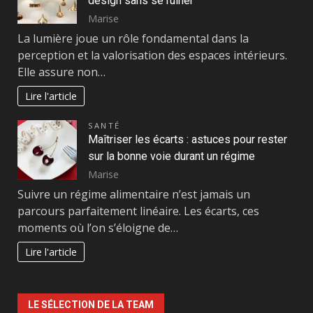
design sans se ruiner
Marise
La lumière joue un rôle fondamental dans la
perception et la valorisation des espaces intérieurs.
Elle assure non…
Lire l'article
SANTÉ
Maîtriser les écarts : astuces pour rester
sur la bonne voie durant un régime
Marise
Suivre un régime alimentaire n’est jamais un
parcours parfaitement linéaire. Les écarts, ces
moments où l’on s’éloigne de…
Lire l'article
LE SÉLECTION DE LA TEAM