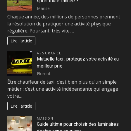
sport toute l’année ?
Marise
Chaque année, des millions de personnes prennent
la résolution de pratiquer une activité physique
régulière. Pourtant, très vite,…
Lire l'article
ASSURANCE
Mutuelle taxi : protégez votre activité au
meilleur prix
Florent
Être chauffeur de taxi, c’est bien plus qu’un simple
métier : c’est une activité indépendante qui engage
votre…
Lire l'article
MAISON
Guide ultime pour choisir des luminaires