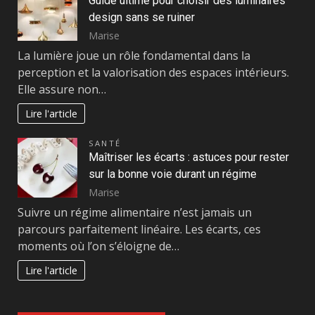
Guide ultime pour choisir des luminaires
design sans se ruiner
Marise
La lumière joue un rôle fondamental dans la
perception et la valorisation des espaces intérieurs.
Elle assure non…
Lire l'article
SANTÉ
Maîtriser les écarts : astuces pour rester
sur la bonne voie durant un régime
Marise
Suivre un régime alimentaire n’est jamais un
parcours parfaitement linéaire. Les écarts, ces
moments où l’on s’éloigne de…
Lire l'article