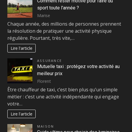
Comment rester motivé pour faire du
sport toute l’année ?
Marise
Chaque année, des millions de personnes prennent
la résolution de pratiquer une activité physique
régulière. Pourtant, très vite,…
Lire l'article
ASSURANCE
Mutuelle taxi : protégez votre activité au
meilleur prix
Florent
Être chauffeur de taxi, c’est bien plus qu’un simple
métier : c’est une activité indépendante qui engage
votre…
Lire l'article
MAISON