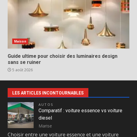
Maison
Guide ultime pour choisir des luminaires design
sans se ruiner
5 août 2026
LES ARTICLES INCONTOURNABLES
AUTOS
Comparatif : voiture essence vs voiture
diesel
Marise
Choisir entre une voiture essence et une voiture