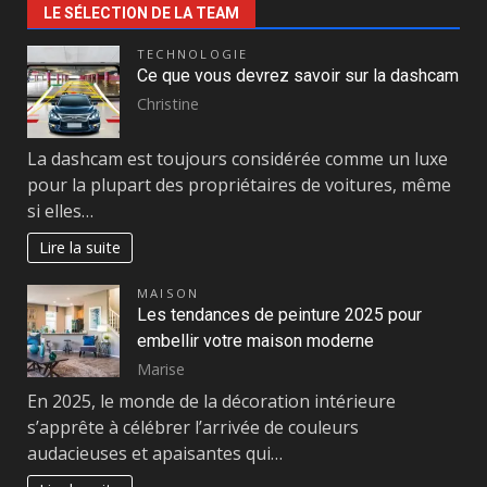
LE SÉLECTION DE LA TEAM
TECHNOLOGIE
Ce que vous devrez savoir sur la dashcam
Christine
La dashcam est toujours considérée comme un luxe
pour la plupart des propriétaires de voitures, même
si elles…
Lire la suite
MAISON
Les tendances de peinture 2025 pour
embellir votre maison moderne
Marise
En 2025, le monde de la décoration intérieure
s’apprête à célébrer l’arrivée de couleurs
audacieuses et apaisantes qui…