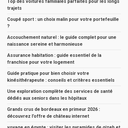
Top des voitures familiales parfaites pour les longs
trajets
Coupé sport : un choix malin pour votre portefeuille
?
Accouchement naturel : le guide complet pour une
naissance sereine et harmonieuse
Assurance habitation : guide essentiel de la
franchise pour votre logement
Guide pratique pour bien choisir votre
kinésithérapeute : conseils et critères essentiels
Une exploration complète des services de santé
dédiés aux seniors dans les hôpitaux
Grands crus de bordeaux en primeur 2026 :
découvrez l’offre de château internet
voyage en égypte : visiter les pyramides de gizeh et