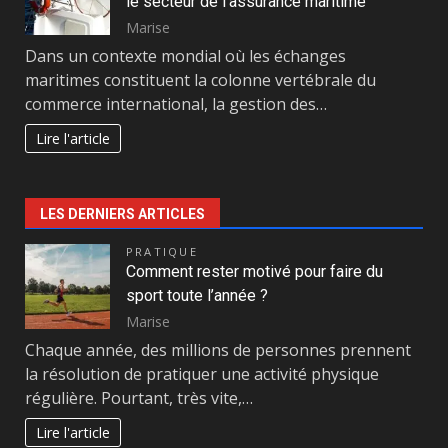
le secteur de l’assurance maritime
Marise
Dans un contexte mondial où les échanges
maritimes constituent la colonne vertébrale du
commerce international, la gestion des…
Lire l'article
LES DERNIERS ARTICLES
PRATIQUE
Comment rester motivé pour faire du
sport toute l’année ?
Marise
Chaque année, des millions de personnes prennent
la résolution de pratiquer une activité physique
régulière. Pourtant, très vite,…
Lire l'article