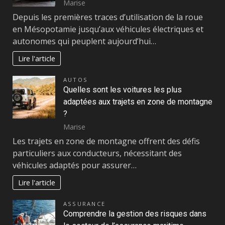
Marise
Depuis les premières traces d’utilisation de la roue
en Mésopotamie jusqu’aux véhicules électriques et
autonomes qui peuplent aujourd’hui…
Lire l'article
AUTOS
Quelles sont les voitures les plus
adaptées aux trajets en zone de montagne
?
Marise
Les trajets en zone de montagne offrent des défis
particuliers aux conducteurs, nécessitant des
véhicules adaptés pour assurer…
Lire l'article
ASSURANCE
Comprendre la gestion des risques dans