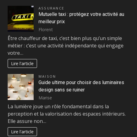
ASSURANCE
Mutuelle taxi : protégez votre activité au
meilleur prix
Florent
Être chauffeur de taxi, c’est bien plus qu’un simple
métier : c’est une activité indépendante qui engage
votre…
Lire l'article
MAISON
Guide ultime pour choisir des luminaires
design sans se ruiner
Marise
La lumière joue un rôle fondamental dans la
perception et la valorisation des espaces intérieurs.
Elle assure non…
Lire l'article