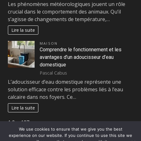
Les phénomènes météorologiques jouent un rôle
crucial dans le comportement des animaux. Qu’il
s’agisse de changements de température,…
Lire la suite
MAISON
Comprendre le fonctionnement et les
avantages d’un adoucisseur d’eau
domestique
Pascal Cabus
L’adoucisseur d’eau domestique représente une
solution efficace contre les problèmes liés à l’eau
calcaire dans nos foyers. Ce…
Lire la suite
Page:
Next
1
2
…
127
»
We use cookies to ensure that we give you the best
experience on our website. If you continue to use this site we