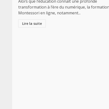
Alors que l’éducation connaît une profonde
transformation à l’ère du numérique, la formatio
Montessori en ligne, notamment...
Lire la suite