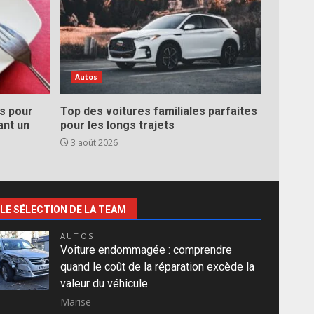
Autos
es pour
Top des voitures familiales parfaites
ant un
pour les longs trajets
3 août 2026
LE SÉLECTION DE LA TEAM
AUTOS
Voiture endommagée : comprendre
quand le coût de la réparation excède la
valeur du véhicule
Marise