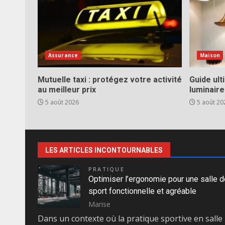
Assurance
Maison
Mutuelle taxi : protégez votre activité
Guide ult
au meilleur prix
luminaire
5 août 2026
5 août 20
LES ARTICLES INCONTOURNABLES
PRATIQUE
Optimiser l’ergonomie pour une salle d
sport fonctionnelle et agréable
Marise
Dans un contexte où la pratique sportive en salle