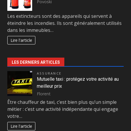
Povoski
Les extincteurs sont des appareils qui servent à
éteindre les incendies. Ils sont généralement utilisés
dans les immeubles…
Lire l'article
LES DERNIERS ARTICLES
ASSURANCE
Mutuelle taxi : protégez votre activité au
meilleur prix
Florent
Être chauffeur de taxi, c’est bien plus qu’un simple
métier : c’est une activité indépendante qui engage
votre…
Lire l'article