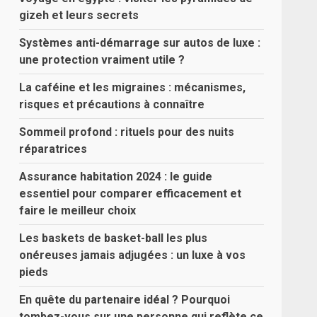
gizeh et leurs secrets
Systèmes anti-démarrage sur autos de luxe :
une protection vraiment utile ?
La caféine et les migraines : mécanismes,
risques et précautions à connaître
Sommeil profond : rituels pour des nuits
réparatrices
Assurance habitation 2024 : le guide
essentiel pour comparer efficacement et
faire le meilleur choix
Les baskets de basket-ball les plus
onéreuses jamais adjugées : un luxe à vos
pieds
En quête du partenaire idéal ? Pourquoi
tombez-vous sur une personne qui reflète ce