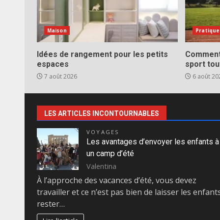
Maison
Pratique
Idées de rangement pour les petits
Comment 
espaces
sport tou
7 août 2026
6 août 20
LES ARTICLES INCONTOURNABLES
VOYAGES
Les avantages d’envoyer les enfants à
un camp d’été
Valentina
À l’approche des vacances d’été, vous devez
travailler et ce n’est pas bien de laisser les enfant
rester…