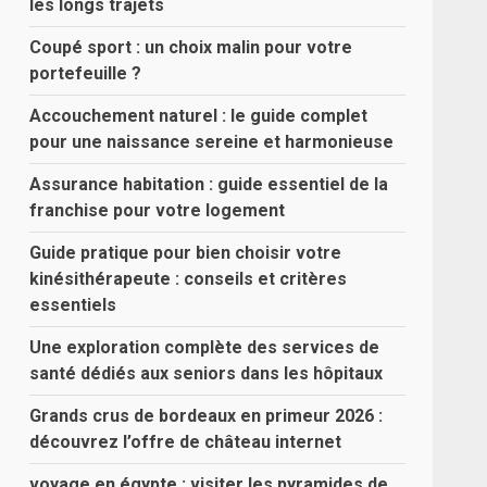
les longs trajets
Coupé sport : un choix malin pour votre
portefeuille ?
Accouchement naturel : le guide complet
pour une naissance sereine et harmonieuse
Assurance habitation : guide essentiel de la
franchise pour votre logement
Guide pratique pour bien choisir votre
kinésithérapeute : conseils et critères
essentiels
Une exploration complète des services de
santé dédiés aux seniors dans les hôpitaux
Grands crus de bordeaux en primeur 2026 :
découvrez l’offre de château internet
voyage en égypte : visiter les pyramides de