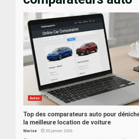
Autos
Top des comparateurs auto pour dénich
la meilleure location de voiture
Marise
30 janvier 2026